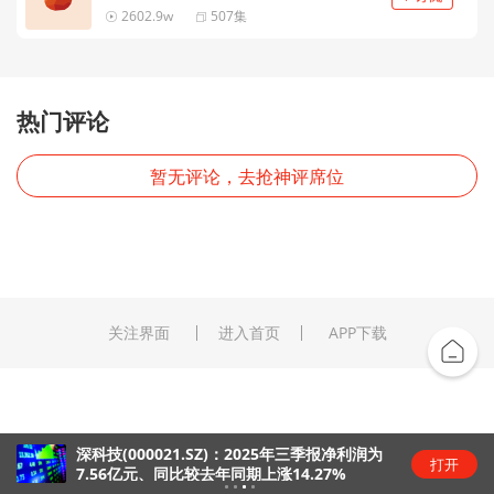
2602.9w
507集
热门评论
暂无评论，去抢神评席位
关注界面
进入首页
APP下载
深科技(000021.SZ)：2025年三季报净利润为
打开
7.56亿元、同比较去年同期上涨14.27%