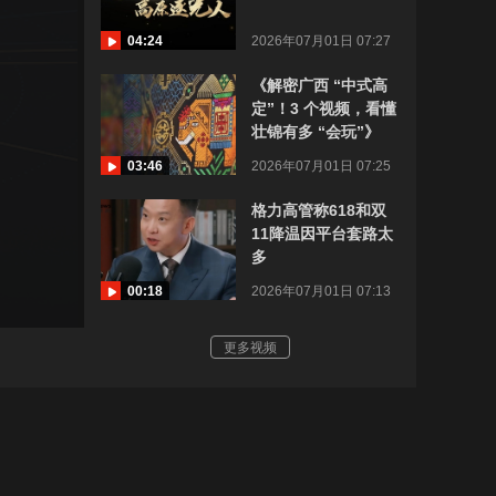
04:24
2026年07月01日 07:27
《解密广西 “中式高
定”！3 个视频，看懂
壮锦有多 “会玩”》
03:46
2026年07月01日 07:25
格力高管称618和双
11降温因平台套路太
多
00:18
2026年07月01日 07:13
更多视频