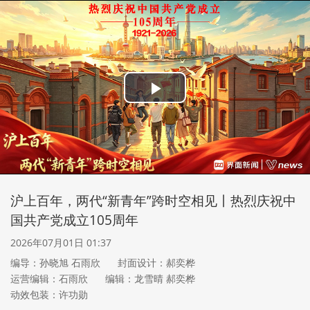
Play
Video
沪上百年，两代“新青年”跨时空相见丨热烈庆祝中
国共产党成立105周年
2026年07月01日 01:37
编导：孙晓旭 石雨欣
封面设计：郝奕桦
运营编辑：石雨欣
编辑：龙雪晴 郝奕桦
动效包装：许功勋