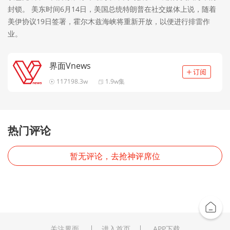
封锁。 美东时间6月14日，美国总统特朗普在社交媒体上说，随着
美伊协议19日签署，霍尔木兹海峡将重新开放，以便进行排雷作
业。
界面Vnews
117198.3w
1.9w集
热门评论
暂无评论，去抢神评席位
关注界面
进入首页
APP下载