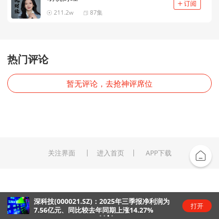
211.2w
87集
热门评论
暂无评论，去抢神评席位
关注界面
进入首页
APP下载
深科技(000021.SZ)：2025年三季报净利润为
打开
7.56亿元、同比较去年同期上涨14.27%