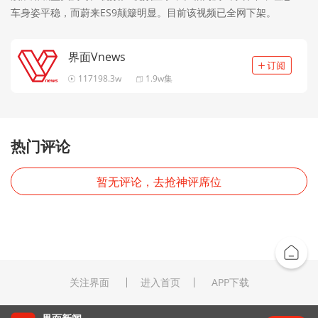
车身姿平稳，而蔚来ES9颠簸明显。目前该视频已全网下架。
界面Vnews
117198.3w
1.9w集
热门评论
暂无评论，去抢神评席位
关注界面
进入首页
APP下载