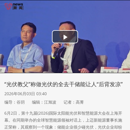
Play
Video
“光伏教父”称做光伏的全去干储能让人“后背发凉”
2026年06月03日 03:40
编导：谷玥
编辑：江旭波
记者：高菁
6月2日，第十九届(2026)国际太阳能光伏和智慧能源大会在上海开
幕。在同期举办的全球智慧能源领袖对话上，上迈新能源董事长施
正荣称，其观察到一个现象：储能企业很少碰光伏，光伏企业却纷