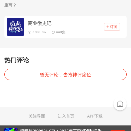
重写？
商业微史记
2388.3w
440集
热门评论
暂无评论，去抢神评席位
关注界面
进入首页
APP下载
深科技(000021.SZ)：2025年三季报净利润为