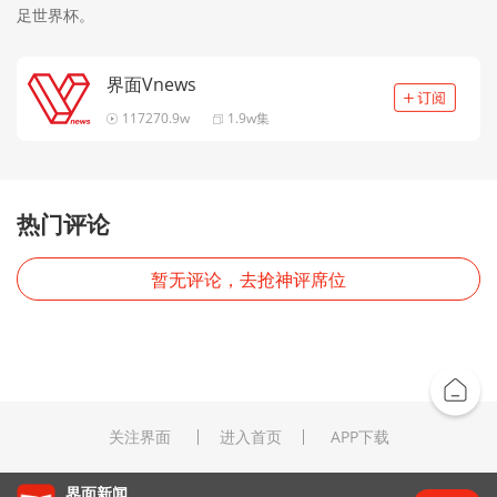
足世界杯。
界面Vnews
117270.9w
1.9w集
热门评论
暂无评论，去抢神评席位
关注界面
进入首页
APP下载
界面新闻