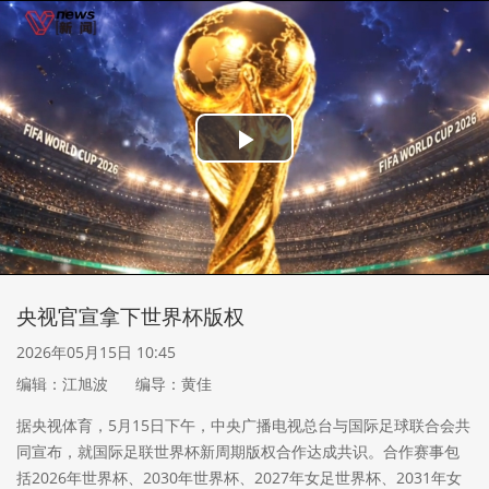
Play
Video
央视官宣拿下世界杯版权
2026年05月15日 10:45
编辑：江旭波
编导：黄佳
据央视体育，5月15日下午，中央广播电视总台与国际足球联合会共
同宣布，就国际足联世界杯新周期版权合作达成共识。合作赛事包
括2026年世界杯、2030年世界杯、2027年女足世界杯、2031年女