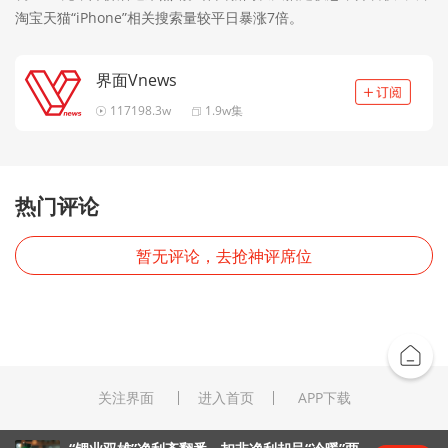
淘宝天猫“iPhone”相关搜索量较平日暴涨7倍。
界面Vnews
117198.3w
1.9w集
热门评论
暂无评论，去抢神评席位
关注界面
进入首页
APP下载