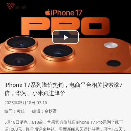
Play
Video
iPhone 17系列降价热销，电商平台相关搜索涨7
倍，华为、小米跟进降价
2026年05月18日 07:16
编导：黄佳
编辑：金秋野
5月18日消息，618前，苹果官方旗舰店iPhone 17 Pro系列全线下
调1000元，降价后迎来热销。界面新闻从天猫处获悉，开售仅3天，