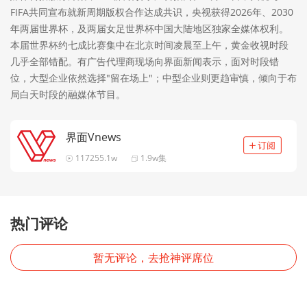
FIFA共同宣布就新周期版权合作达成共识，央视获得2026年、2030
年两届世界杯，及两届女足世界杯中国大陆地区独家全媒体权利。
本届世界杯约七成比赛集中在北京时间凌晨至上午，黄金收视时段
几乎全部错配。有广告代理商现场向界面新闻表示，面对时段错
位，大型企业依然选择"留在场上"；中型企业则更趋审慎，倾向于布
局白天时段的融媒体节目。
界面Vnews
117255.1w
1.9w集
热门评论
暂无评论，去抢神评席位