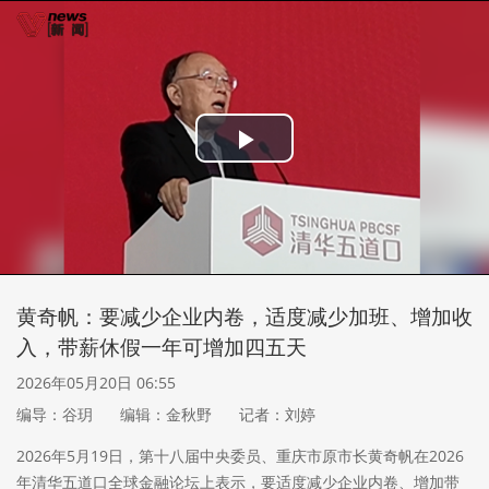
Play
Video
黄奇帆：要减少企业内卷，适度减少加班、增加收
入，带薪休假一年可增加四五天
2026年05月20日 06:55
编导：谷玥
编辑：金秋野
记者：刘婷
2026年5月19日，第十八届中央委员、重庆市原市长黄奇帆在2026
年清华五道口全球金融论坛上表示，要适度减少企业内卷、增加带