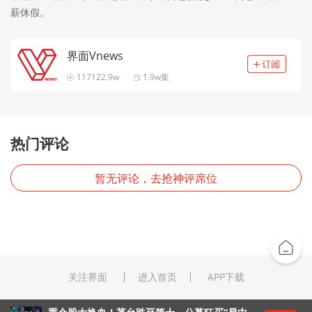
薪休假。
界面Vnews
117122.9w
1.9w集
热门评论
暂无评论，去抢神评席位
关注界面
进入首页
APP下载