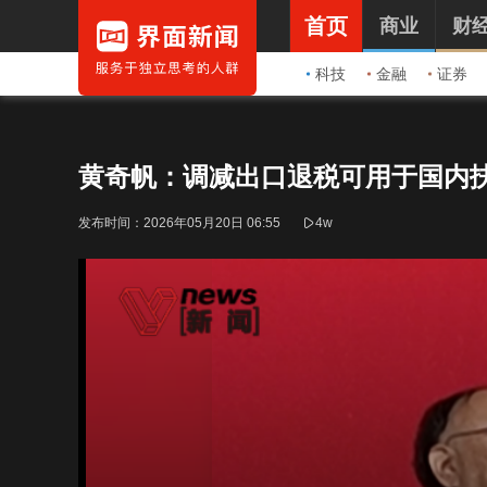
首页
商业
财
科技
金融
证券
黄奇帆：调减出口退税可用于国内
发布时间：
2026年05月20日 06:55
4w