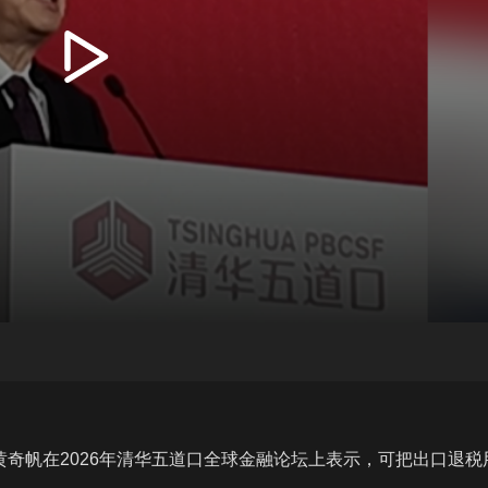
播
放
长黄奇帆在2026年清华五道口全球金融论坛上表示，可把出口退