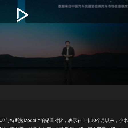
播
放
特斯拉Model Y的销量对比，表示在上市10个月以来，小米YU7