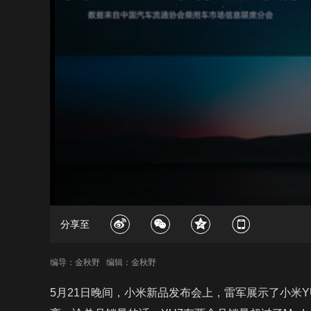
分享至
编导：金秋野 编辑：金秋野
5月21日晚间，小米新品发布会上，雷军展示了小米YU7与