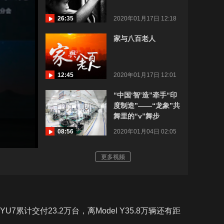
26:35
2020年01月17日 12:18
家与八百老人
12:45
2020年01月17日 12:01
“中国‘智’造”牵手“印
度制造”——“龙象”共
舞里的“v”舞步
08:56
2020年01月04日 02:05
更多视频
累计交付23.2万台，离Model Y35.8万辆还有距