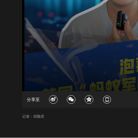
分享至
记者：胡颖君