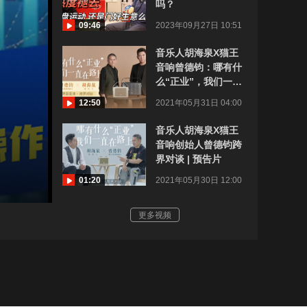
吗？
09:46
2023年09月27日 10:51
音乐人胡海泉X猫王
音响曾德钧：哪有什
么“正业”，我们一直
在路上
12:50
2021年05月31日 04:00
音乐人胡海泉X猫王
音响创始人曾德钧跨
界对谈 | 预告片
01:20
2021年05月30日 12:00
更多视频