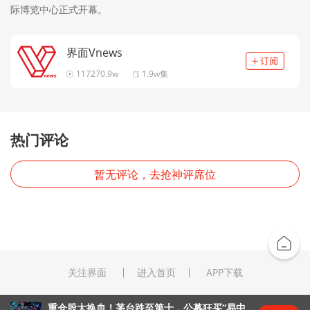
际博览中心正式开幕。
界面Vnews
117270.9w
1.9w集
热门评论
暂无评论，去抢神评席位
关注界面
进入首页
APP下载
重仓股大换血！茅台跌至第十，公募狂买“易中