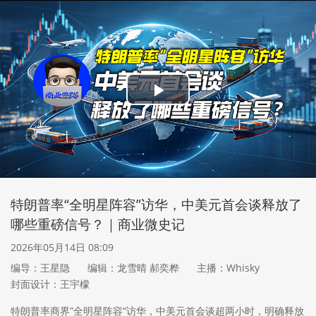
Play
Video
特朗普率“全明星阵容”访华，中美元首会谈释放了
哪些重磅信号？｜商业微史记
2026年05月14日 08:09
编导：王星隐
编辑：龙雪晴 郝奕桦
主播：Whisky
封面设计：王宇檬
特朗普率商界”全明星阵容“访华，中美元首会谈超两小时，明确释放