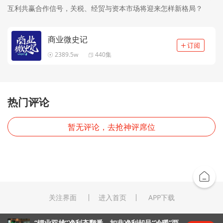
互利共赢合作信号，关税、经贸与资本市场将迎来怎样新格局？
商业微史记
2389.5w
440集
热门评论
暂无评论，去抢神评席位
关注界面
进入首页
APP下载
“锂业双雄”净利齐翻番，扣非净利却呈“冷暖”两