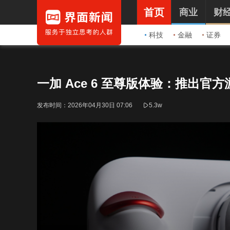
首页
商业
财
科技
金融
证券
一加 Ace 6 至尊版体验：推出
发布时间：
2026年04月30日 07:06
5.3w