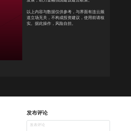
发展，助力金融强国建设建言献策。
以上内容与数据仅供参考，与界面有连云频
道立场无关，不构成投资建议，使用前请核
实。据此操作，风险自担。
发布评论