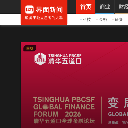
首页
商业
财
科技
金融
证券
回放