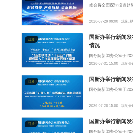
峰会将全面探讨投资趋
投资产业链的融合与贯
2026-07-29 09:00
观见现
国新办举行新闻发
回放
情况
国务院新闻办公室于202
退役军人事务部部长裴
2026-07-31 15:00
观见会
国新办举行新闻发
回放
国务院新闻办公室于20
“产能过剩”问题中方立
2026-07-28 15:00
观见会
国新办举行新闻发
回放
国务院新闻办公室于202