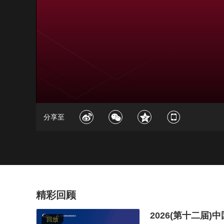
分享至
精彩回顾
2026(第十二届
回放