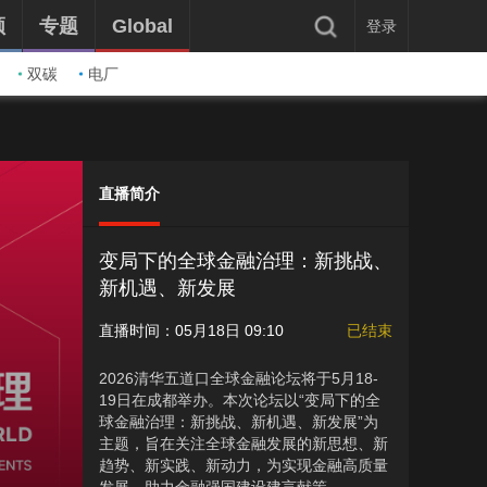
频
专题
Global
登录
双碳
电厂
直播简介
变局下的全球金融治理：新挑战、
新机遇、新发展
直播时间：05月18日 09:10
已结束
2026清华五道口全球金融论坛将于5月18-
19日在成都举办。本次论坛以“变局下的全
球金融治理：新挑战、新机遇、新发展”为
主题，旨在关注全球金融发展的新思想、新
趋势、新实践、新动力，为实现金融高质量