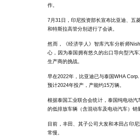
作。
7月31日，印尼投资部长宣布比亚迪、五
和特斯拉高管分别进行了会谈。
然而，《经济学人》智库汽车分析师Nishi
心，因为泰国拥有悠久的出口导向型汽车
生产商的挑战。
早在2022年，比亚迪已与泰国WHA Co
预计2024年投产，产能约15万辆。
根据泰国工业联合会统计，泰国纯电动汽车在
的低排放车辆（含混动车及电动汽车）销量仅
目前，丰田、其子公司大发和本田占印尼
常慢。