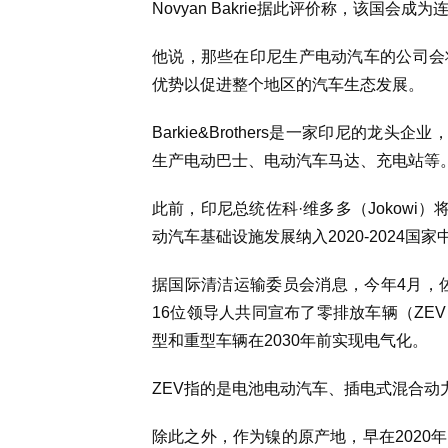
Novyan Bakrie据此评价称，该国会成
他说，那些在印尼生产电动汽车的公司会
优势以促进整个地区的汽车生态发展。
Barkie&Brothers是一家印尼的
生产电动巴士、电动汽车马达、充电站等
此前，印尼总统佐科·维多多（Jokowi）
动汽车基础设施发展纳入2020-2024国
据国际清洁运输委员会消息，今年4月，
16位领导人共同宣布了零排放车辆（ZE
型和重型车辆在2030年前实现电气化。
ZEV指的是电池电动汽车、插电式混合动
除此之外，作为镍的原产地，早在2020