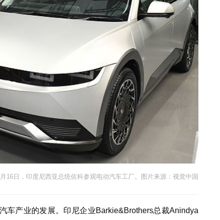
年3月16日，印度尼西亚总统佐科参观电动汽车工厂。图片来源：视觉中国
的发展。印尼企业Barkie&Brothers总裁Anindya