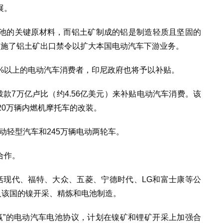
展。
池的关键原材料，而铝土矿制成的铝是制造轻质且坚固的
实施了铝土矿出口禁令以扩大本国电动汽车下游业务。
0%以上的电动汽车消费者，印尼政府也将予以补贴。
拨款7万亿卢比（约4.56亿美元）来补贴电动汽车消费。该
20万辆内燃机摩托车的改装。
电动轻型汽车和245万辆电动两轮车。
合作。
括现代、福特、大众、五菱、宁德时代、LG和富士康等公
及该国的镍开采、精炼和电池制造。
赢”的电动汽车电池协议，计划在镍矿和锂矿开采上加强合