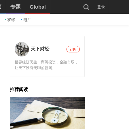
频
专题
Global
登录
双碳
电厂
天下财经
订阅
世界经济民生，商贸投资，金融市场，
让天下没有无聊的新闻。
推荐阅读