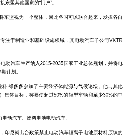
为连接东盟其他国家的“门户”。
将东盟视为一个整体，因此各国可以联合起来，发挥各自
龙头企业，专注于制造业和基础设施领域，其电动汽车子公司VKTR
。
将电动汽车生产纳入2015-2035国家工业总体规划，并将电
家中期计划。
佐科·维多多参加了主要经济体能源与气候论坛。他与其他
V）集体目标，称要使超过50%的轻型车辆和至少30%的中
力电动汽车、燃料电池电动汽车。
年，印尼就出台政策禁止电动汽车锂离子电池原材料原镍的