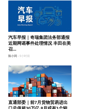
汽车早报｜奇瑞集团法务部通报
近期网谣事件处理情况 丰田在美
召...
陈小同
·
9小时前
直通部委｜前7月货物贸易进出
口总值超30万亿 8月或有1个较...