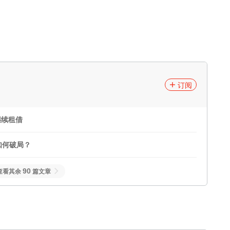
订阅
继续租借
如何破局？
90
查看其余
篇文章