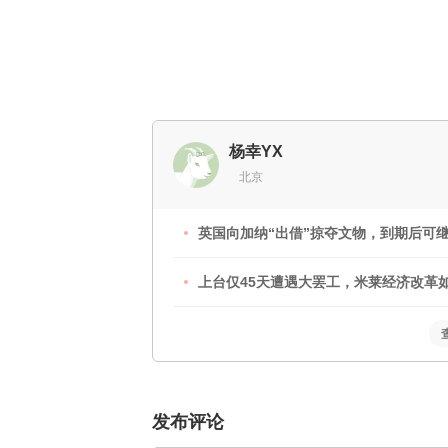
杨幸YX
北京
英国向加纳“出借”掠夺文物，到期后可
上台仅45天遭遇大罢工，米莱经济改革
发布评论