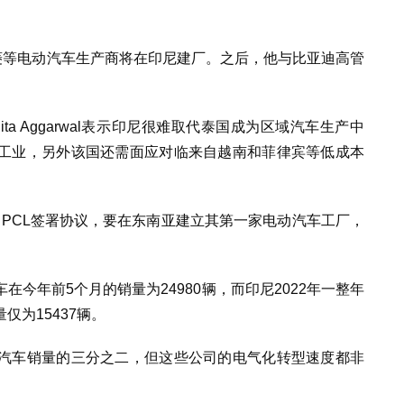
菱等电动汽车生产商将在印尼建厂。之后，他与比亚迪高管
ta Aggarwal表示印尼很难取代泰国成为区域汽车生产中
工业，另外该国还需面应对临来自越南和菲律宾等低成本
rp. PCL签署协议，要在东南亚建立其第一家电动汽车工厂，
今年前5个月的销量为24980辆，而印尼2022年一整年
为15437辆。
汽车销量的三分之二，但这些公司的电气化转型速度都非