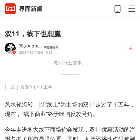
双11，线下也想赢
真探Alpha
界面财经号
2023年11月13日 10:58
改写行业叙事。
文 |
真探Alpha
王萌
风水
轮流转。以“线上”为主场的双11走过了十五年，
现在，“线下商业”终于吹响反攻号角。
今年走进各大线下商场你会发现，双11优惠活动的海
报占据了所有显眼位置，同时，商场还将动作延伸到