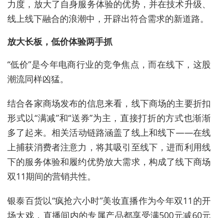
力度，放大了自身服务体验的优势，并在技术升级、
线上线下融合的浪潮中，开辟出符合需求的新道路。
放大长板，低价体验两手抓
“低价”是今年电商行业的竞争焦点，而在线下，这股
潮流同样凶猛。
结合各家商场发布的信息来看，线下商场的主要折扣
形式以“满减”和“送券”为主，直接打折的方式也渐渐
多了起来。相关活动链路涵盖了线上和线下——在线
上捕获消费者注意力，将其吸引至线下，进而利用线
下的服务体验和履约优势放大需求，构成了线下商场
双11期间的营销共性。
银泰百货以“疯抢六小时”美妆直播作为今年双11的开
场大戏，直播间内的专属产品都享受满500元减60元