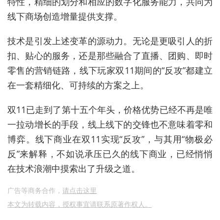
特性，精细的划分和相应的数字化服务能力，共同为
线下商场创造增量提供支撑。
技术是引发上述变革的源动力。无论是更吸引人的折
扣、贴心的服务，还是那些融合了直播、团购、即时
零售的营销链路，线下玩家双11期间的“反攻”都建立
在一套精细化、可持续的方案之上。
双11已走到了第十五个年头，价格优势已经不再是唯
一拉动增长的手段，线上线下的交锋也不意味着零和
博弈。线下商业在双11实现“反攻”，与其用“物极必
反”来解释，不如说承压已久的线下商业，已经悄悄
在技术浪潮中摸索出了升级之道。
广告等商务合作，
请点击这里
本文为转载内容，授权事宜请联系原著作权人。