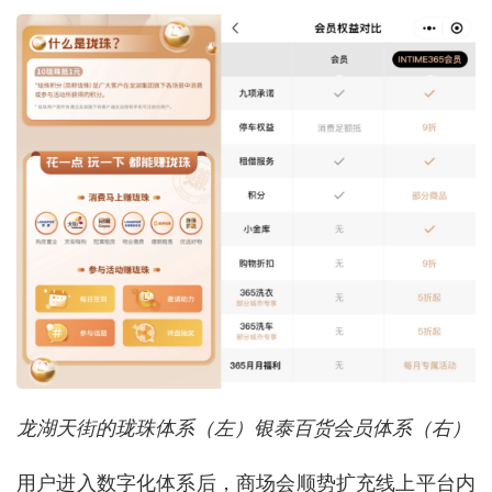
龙湖天街的珑珠体系（左）银泰百货会员体系（右）
用户进入数字化体系后，商场会顺势扩充线上平台内