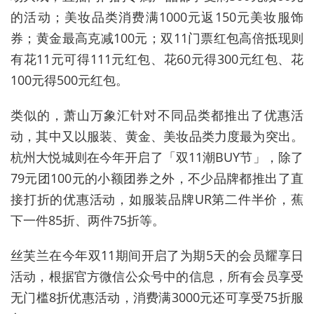
的活动；美妆品类消费满1000元返150元美妆服饰
券；黄金最高克减100元；双11门票红包高倍抵现则
有花11元可得111元红包、花60元得300元红包、花
100元得500元红包。
类似的，萧山万象汇针对不同品类都推出了优惠活
动，其中又以服装、黄金、美妆品类力度最为突出。
杭州大悦城则在今年开启了「双11潮BUY节」，除了
79元团100元的小额团券之外，不少品牌都推出了直
接打折的优惠活动，如服装品牌UR第二件半价，蕉
下一件85折、两件75折等。
丝芙兰在今年双11期间开启了为期5天的会员耀享日
活动，根据官方微信公众号中的信息，所有会员享受
无门槛8折优惠活动，消费满3000元还可享受75折服