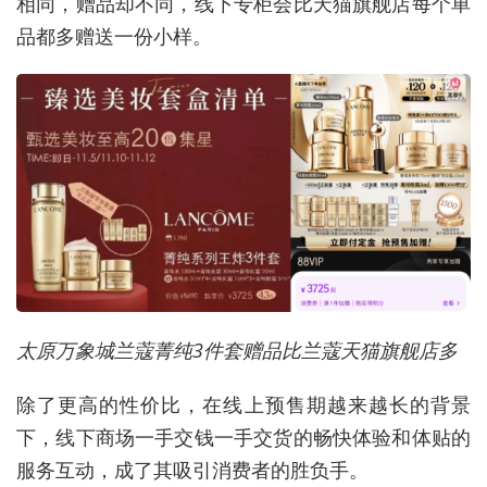
相同，赠品却不同，线下专柜会比天猫旗舰店每个单
品都多赠送一份小样。
太原万象城兰蔻菁纯3件套赠品比兰蔻天猫旗舰店多
除了更高的性价比，在线上预售期越来越长的背景
下，线下商场一手交钱一手交货的畅快体验和体贴的
服务互动，成了其吸引消费者的胜负手。