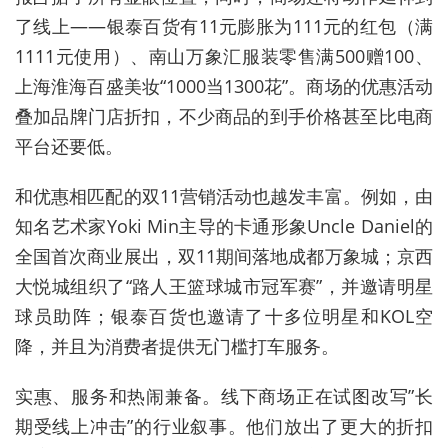
了线上——银泰百货有11元膨胀为111元的红包（满
1111元使用）、南山万象汇服装零售满500赠100、
上海淮海百盛美妆“1000当1300花”。商场的优惠活动
叠加品牌门店折扣，不少商品的到手价格甚至比电商
平台还要低。
和优惠相匹配的双11营销活动也越发丰富。例如，由
知名艺术家Yoki Min主导的卡通形象Uncle Daniel的
全国首次商业展出，双11期间落地成都万象城；京西
大悦城组织了“路人王篮球城市冠军赛”，并邀请明星
球员助阵；银泰百货也邀请了十多位明星和KOL空
降，并且为消费者提供无门槛打车服务。
实惠、服务和热闹兼备。线下商场正在试图改写”长
期受线上冲击”的行业叙事。他们放出了更大的折扣