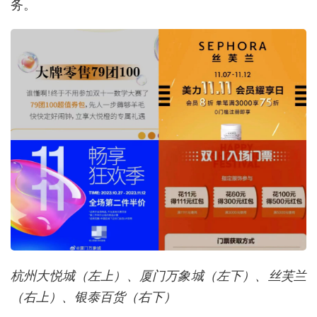
务。
杭州大悦城（左上）、厦门万象城（左下）、丝芙兰
（右上）、银泰百货（右下）