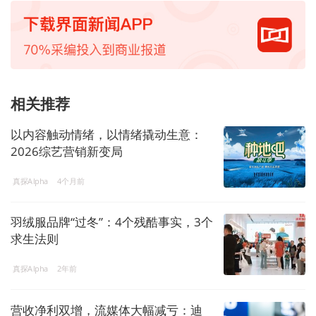
相关推荐
以内容触动情绪，以情绪撬动生意：
2026综艺营销新变局
真探Alpha
4个月前
羽绒服品牌“过冬”：4个残酷事实，3个
求生法则
真探Alpha
2年前
营收净利双增，流媒体大幅减亏：迪