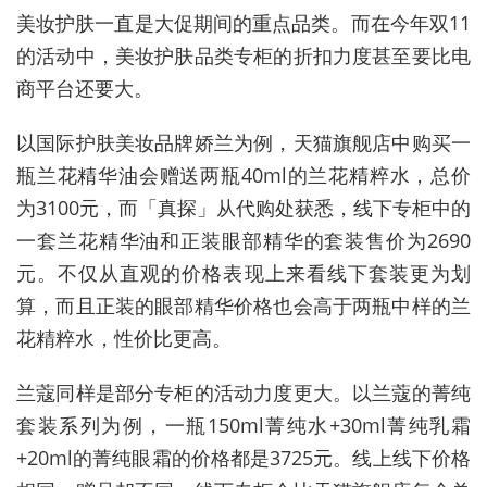
美妆护肤一直是大促期间的重点品类。而在今年双11
的活动中，美妆护肤品类专柜的折扣力度甚至要比电
商平台还要大。
以国际护肤美妆品牌娇兰为例，天猫旗舰店中购买一
瓶兰花精华油会赠送两瓶40ml的兰花精粹水，总价
为3100元，而「真探」从代购处获悉，线下专柜中的
一套兰花精华油和正装眼部精华的套装售价为2690
元。不仅从直观的价格表现上来看线下套装更为划
算，而且正装的眼部精华价格也会高于两瓶中样的兰
花精粹水，性价比更高。
兰蔻同样是部分专柜的活动力度更大。以兰蔻的菁纯
套装系列为例，一瓶150ml菁纯水+30ml菁纯乳霜
+20ml的菁纯眼霜的价格都是3725元。线上线下价格