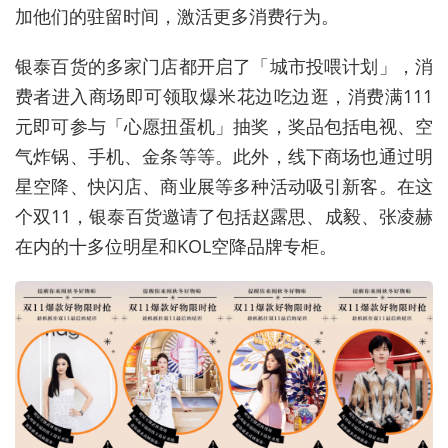
加他们的驻留时间，激活更多消费行为。
银泰百货的多家门店都开启了「城市投喂计划」，消
费者进入商场即可领取爆米花边吃边逛，消费满111
元即可参与「心愿扭蛋机」抽奖，奖品包括电视、空
气炸锅、手机、金条等等。此外，线下商场也通过明
星空降、快闪店、商业展等多种活动吸引新客。在这
个双11，银泰百货邀请了包括赵露思、成毅、张凌赫
在内的十多位明星和KOL空降品牌专柜。