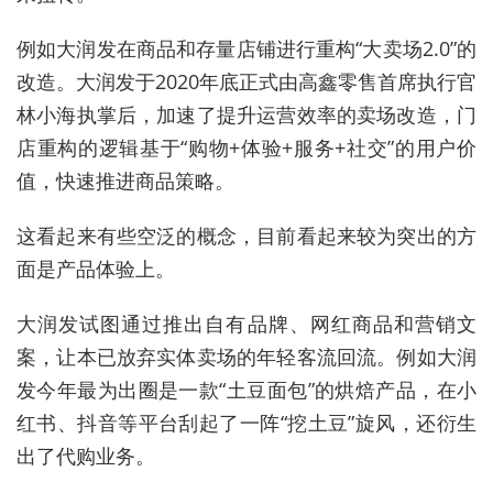
例如
大润发在商品和存量店铺进行重构“大卖场2.0”的
改造。大润发于2020年底正式由高鑫零售首席执行官
林小海执掌后，加速了提升运营效率的卖场改造，门
店重构的逻辑基于“购物+体验+服务+社交”的用户价
值，快速推进商品策略。
这看起来有些空泛的概念，目前看起来较为突出的方
面是产品体验上。
大润发试图通过推出自有品牌、网红商品和营销文
案，让本已放弃实体卖场的年轻客流回流。例如大润
发今年最为出圈是一款“土豆面包”的烘焙产品，在小
红书、抖音等平台刮起了一阵“挖土豆”旋风，还衍生
出了代购业务。