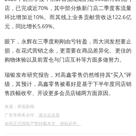
店，已完成近70%，其中部分焕新门店二季度客流量
环比增加近10%。而其线上业务贡献营收达122.6亿
元，同比增长5.69%。
眼下，永辉在三季度刚刚由亏转盈，而大润发想要止
损，在花式营销之余，更需要在商品差异化、更佳的
购物体验以及前置仓与门店互补等方面多做努力。
瑞银发布研究报告，对高鑫零售仍然维持其“买入”评
级，其预计，高鑫零售被看好是基于下半年度同店销
售跌幅收窄、开设更多会员店铺两方面原因。
来源：界面新闻
广告等商务合作，
请点击这里
未经正式授权严禁转载本文，侵权必究。