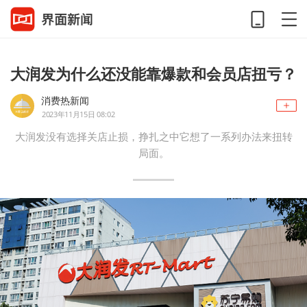
大润发为什么还没能靠爆款和会员店扭亏？
消费热新闻
2023年11月15日 08:02
大润发没有选择关店止损，挣扎之中它想了一系列办法来扭转
局面。