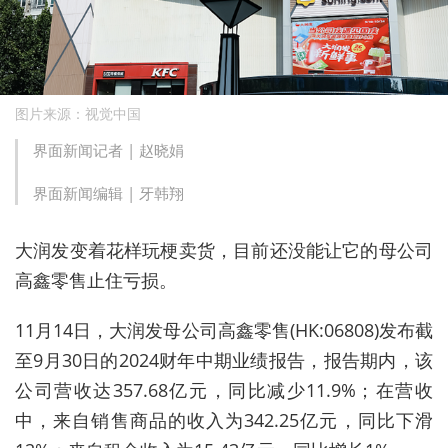
图片来源：视觉中国
界面新闻记者 |
赵晓娟
界面新闻编辑 |
牙韩翔
大润发变着花样玩梗卖货，目前还没能让它的母公司
高鑫零售止住亏损。
11月14日，大润发母公司高鑫零售(HK:06808)发布截
至9月30日的2024财年中期业绩报告，报告期内，该
公司营收达357.68亿元，同比减少11.9%；在营收
中，来自销售商品的收入为342.25亿元，同比下滑