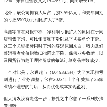
12%；来自租金收入为15.43亿元，同比增长1%。
此外，该公司拥有人应占亏损3.59亿元，和去年同期
的亏损6900万元相比扩大了5倍。
高鑫零售在财报中称，净利润亏损扩大的原因在于同
店销售下滑、可比销售额下滑以及平均客单价下滑。
这三个关键指标同时下滑的客观原因来自，猪肉及鲜
菜消费者物价指数(CPI)同比下降、保供业务收缩，以
及囤货行为趋于理性所致的每笔订单商品件数减少。
一个对比是，
永辉超市（601933.SH）为了实现扭亏
则进行了业务调整，它在2023年上半年关掉了25家
业绩不理想的门店，从而优化成本实现盈利。
但大润发没有走这一步，挣扎之中它想了一系列办法
来扭转。