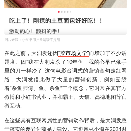
图片来源：小红书用户@是琰不是甜
在此之前，大润发还因
“菜市场文学”
而增加了不少话
题度。因“我在大润发杀了10年鱼，我的心早已像手
里的刀一样冷了”这句电影台词式的营销金句走红网
络，大润发借此做了大量的营销创新，例如
围绕
着“杀鱼师傅、鱼、杀鱼”三个概念，它时常在其官方
微博和小红书营业，并和霸王、天猫、高德地图等官
微互动。
在这些具有互联网属性的营销动作背后，是大润发急
于落实的
差异化商品力建设。
它也是林小海在2024财