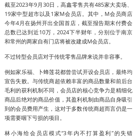
截至2023年9月30日，高鑫零售共有485家大卖场、
19家中型超市以及1家M会员店。其中，M会员商店
今年4月在扬州开出全国首店，截至报告期末付费会
总数已达到近10万，2024下半财年，分别位于南京
和常州的两家自有门店将被改建成M会员店。
不过转型会员店对于传统零售品牌来说并非容事。
例如家乐福、卜蜂莲花都曾尝试开设会员店，最终均
宣告失败。与传统商超依赖丰富的商品数量和前后台
毛利的获利机制不同，会员店的核心竞争力是精细化
商品后绝对的商品价值，其盈利机制由商品自身吸引
到的会员费用产生，这对于多数传统商超而言仍是一
项需要咽下亏损的项目。
林小海给
会员店模式“3年内不打算盈利”的失错