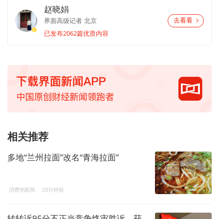
赵晓娟
界面高级记者
北京
去看看
已发布2062篇优质内容
相关推荐
多地“兰州拉面”改名“青海拉面”
消费热新闻
28分钟前
转转诉95分不正当竞争终审胜诉，获