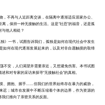
物，不再与人近距离交谈，在隔离中逐渐适应居家办公、
离，保持一种无接触的生活。这是“社恐”的福音，还是孤
何与他人相处？
孤独》一书，试图告诉我们，孤独是如何在现代社会中发生
是如何在现代逐渐发展起来的，以及对非自愿触摸的取缔
动荡不安，人们渴望并需要亲近，又想避免伤害。本书试图
述和对专家的采访来探寻“无接触社会”的真相。
摸、拥抱、握手……但我们的世界始终存在暴力的威胁，
来迟；城市在发展中不断压缩着个体的边界，作为资源的
将我们推向了亲密关系的反面。