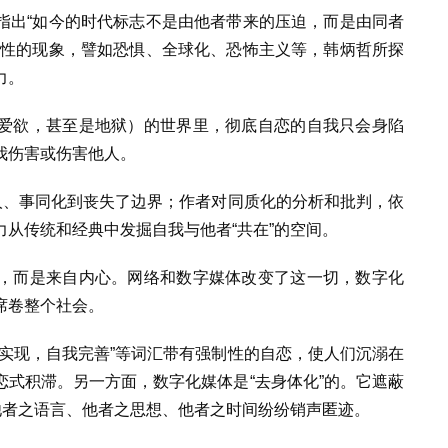
指出“如今的时代标志不是由他者带来的压迫，而是由同者
志性的现象，譬如恐惧、全球化、恐怖主义等，韩炳哲所探
力。
爱欲，甚至是地狱）的世界里，彻底自恋的自我只会身陷
我伤害或伤害他人。
人、事同化到丧失了边界；作者对同质化的分析和批判，依
从传统和经典中发掘自我与他者“共在”的空间。
，而是来自内心。网络和数字媒体改变了这一切，数字化
席卷整个社会。
实现，自我完善”等词汇带有强制性的自恋，使人们沉溺在
式积滞。另一方面，数字化媒体是“去身体化”的。它遮蔽
他者之语言、他者之思想、他者之时间纷纷销声匿迹。