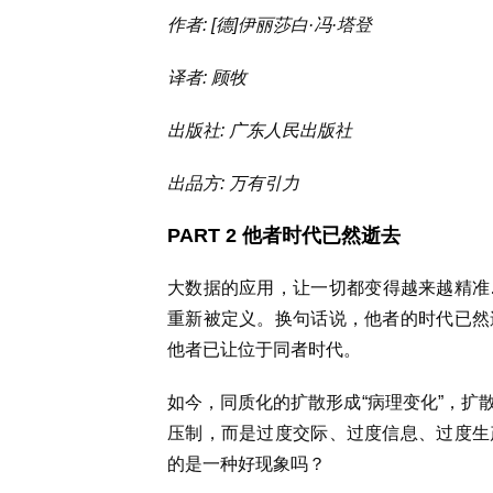
作者: [德]伊丽莎白·冯·塔登
译者: 顾牧
出版社: 广东人民出版社
出品方: 万有引力
PART 2 他者时代已然逝去
大数据的应用，让一切都变得越来越精准
重新被定义。换句话说，他者的时代已然
他者已让位于同者时代。
如今，同质化的扩散形成“病理变化”，扩
压制，而是过度交际、过度信息、过度生
的是一种好现象吗？