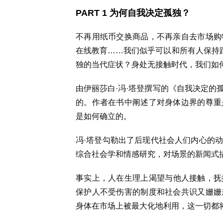
PART 1 为何自我决定孤独？
不再用纸币交换商品，不再亲自去市场购
在线教育……我们似乎可以和所有人保持距
独的当代症状？身处无接触时代，我们如
由伊丽莎白·冯·塔登撰写的《自我决定的
的。作者在书中阐述了对身体边界的尊重
是如何确立的。
冯·塔登勾勒出了后现代社会人们内心的
综合社会学和情感研究，对场景的新闻式描
事实上，人在生理上渴望与他人接触，抚
保护人不受伤害的制度和社会共识又姗姗
身体在市场上被最大化地利用，这一切都