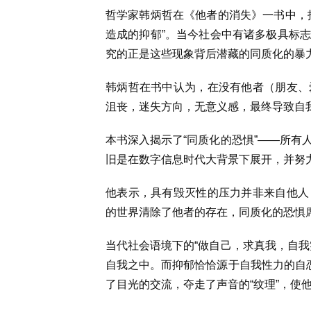
哲学家韩炳哲在《他者的消失》一书中，
造成的抑郁”。当今社会中有诸多极具标
究的正是这些现象背后潜藏的同质化的暴
韩炳哲在书中认为，在没有他者（朋友、
沮丧，迷失方向，无意义感，最终导致自
本书深入揭示了“同质化的恐惧”——所有
旧是在数字信息时代大背景下展开，并努力
他表示，具有毁灭性的压力并非来自他人
的世界清除了他者的存在，同质化的恐惧
当代社会语境下的“做自己，求真我，自我
自我之中。而抑郁恰恰源于自我性力的自恋
了目光的交流，夺走了声音的“纹理”，使