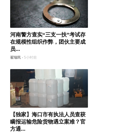
河南警方查实“三支一扶”考试存
在规模性组织作弊，团伙主要成
员...
翟瑞民
·
5小时前
【独家】海口市有执法人员查获
瞒报运输危险货物遇立案难？官
方通...