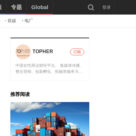
频
专题
Global
登录
双碳
电厂
TOPHER
订阅
中国女性商业财经平台。 集媒体传播、
整合营销、创新孵化、投融资服务为一
体， 专注服务于女性相关消费升级行业
的品牌与创业创新女性。
推荐阅读