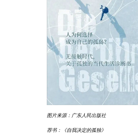
图片来源：广东人民出版社
荐书：《自我决定的孤独》