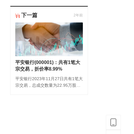
下一篇
2年前
平安银行(000001)：共有1笔大
宗交易，折价率8.99%
平安银行2023年11月27日共有1笔大
宗交易，总成交数量为22.95万股，
总成交金额为209.05万元，成交价为
9.11元，折价率为8.9915%。