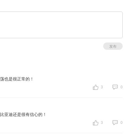
发布
荡也是很正常的！
3
0
比亚迪还是很有信心的！
3
0