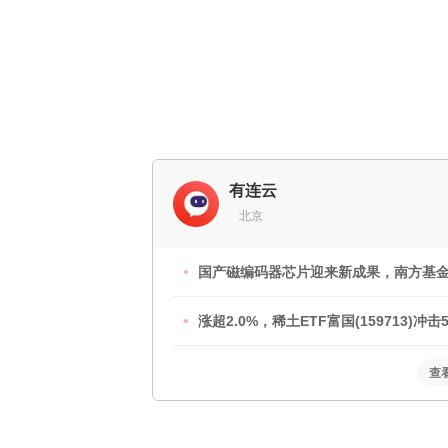
有连云
北京
国产磁编码器芯片迎来新成果，南方基
涨超2.0%，稀土ETF富国(159713)冲击
查