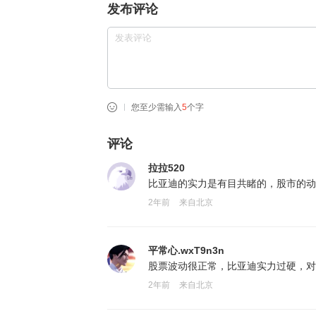
发布评论
您至少需输入
5
个字
评论
拉拉520
比亚迪的实力是有目共睹的，股市的动
2年前
来自北京
平常心.wxT9n3n
股票波动很正常，比亚迪实力过硬，对
2年前
来自北京