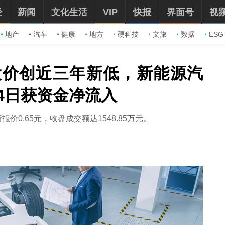
经
新闻
文化生活
VIP
快报
界面号
视
地产
汽车
健康
地方
硬科技
文旅
数据
ESG
股价创近三年新低，新能源汽
连续4日获资金净流入
最新报价0.65元，收盘成交额达1548.85万元。