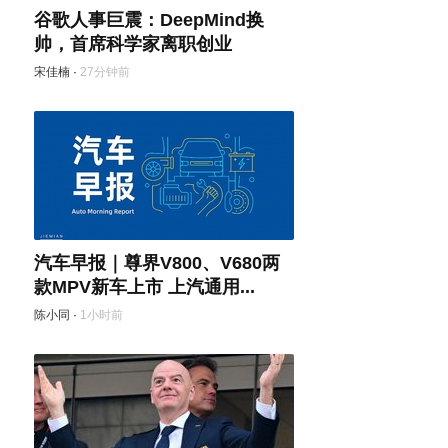
谷歌人事巨震：DeepMind换
帅，首席科学家离职创业
宋佳楠
·
27分钟前
汽车早报｜尊界V800、V680两
款MPV新车上市 上汽通用...
陈小同
·
1小时前