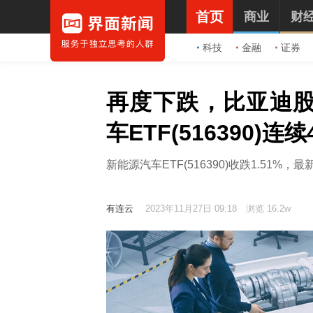
首页
商业
财
科技
金融
证券
再度下跌，比亚迪
车ETF(516390)
新能源汽车ETF(516390)收跌1.51%，
有连云
2023年11月27日 09:18
浏览 16.2w