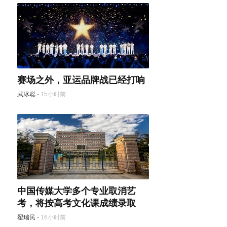
赛场之外，亚运品牌战已经打响
武冰聪
·
15小时前
中国传媒大学多个专业取消艺
考，将按高考文化课成绩录取
翟瑞民
·
16小时前