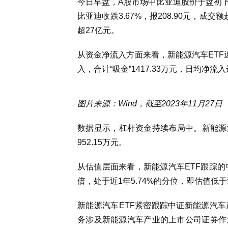
今日早盘，A股市场中比亚迪股价于盘初下
比亚迪收跌3.67%，报208.90元，成交额
超27亿元。
从资金净流入方面来看，新能源汽车ETF近
入，合计“吸金”1417.33万元，日均净流入达
图片来源：Wind，截至2023年11月27日
数据显示，杠杆资金持续布局中。新能源汽
952.15万元。
从估值层面来看，新能源汽车ETF跟踪的中
倍，处于近1年5.74%的分位，即估值低于
新能源汽车ETF紧密跟踪中证新能源汽
务涉及新能源汽车产业的上市公司证券作