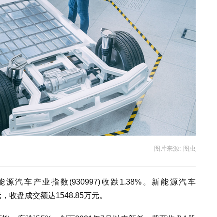
图片来源: 图虫
新能源汽车产业指数(930997)收跌1.38%。新能源汽车
65元，收盘成交额达1548.85万元。