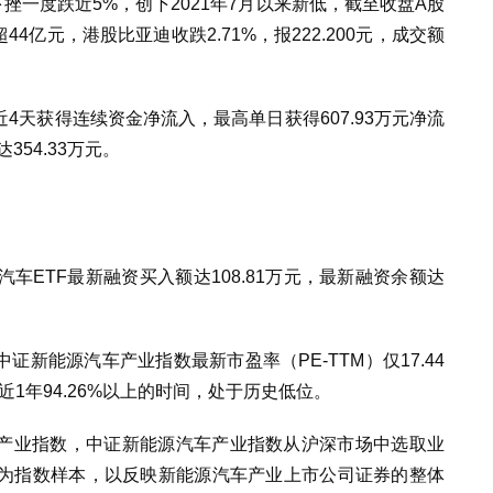
挫一度跌近5%，创下2021年7月以来新低，截至收盘A股
超44亿元，港股比亚迪收跌2.71%，报222.200元，成交额
4天获得连续资金净流入，最高单日获得607.93万元净流
354.33万元。
车ETF最新融资买入额达108.81万元，最新融资余额达
证新能源汽车产业指数最新市盈率（PE-TTM）仅17.44
近1年94.26%以上的时间，处于历史低位。
车产业指数，中证新能源汽车产业指数从沪深市场中选取业
为指数样本，以反映新能源汽车产业上市公司证券的整体