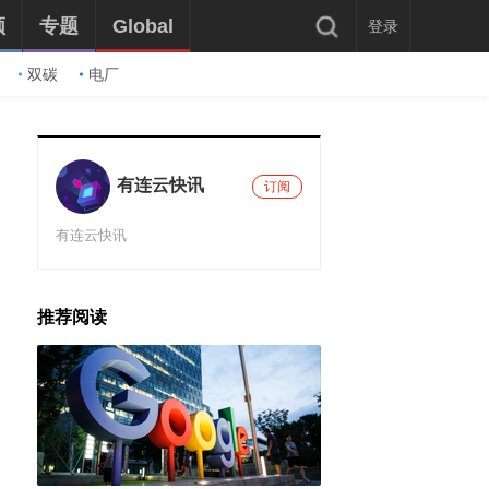
频
专题
Global
登录
双碳
电厂
有连云快讯
订阅
有连云快讯
推荐阅读