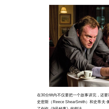
在30分钟内不仅要把一个故事讲完，还要
史密斯（Reece ShearSmith）和史蒂
了创作《9号秘事》的想法。