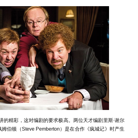
讲的精彩，这对编剧的要求极高。两位天才编剧里斯·谢尔
夫·佩姆伯顿（Steve Pemberton）是在合作《疯城记》时产生