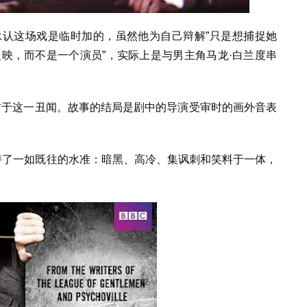
承认这场戏是临时加的，虽然他为自己辩解”只是想捕捉她
映，而不是一个演员”，实际上是与男主角马龙·白兰度串
材于这一丑闻。故事的结局是剧中的导演受审时的画外音表
持了一如既往的水准：暗黑、高冷、集讽刺和笑料于一体，