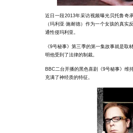
近日一段2013年采访视频曝光贝托鲁奇
（玛利亚·施耐德）作为一个女孩的真实反
通性侵玛利亚。
《9号秘事》第三季的第一集故事就是取
明他受到了法律的制裁。
BBC二台开播的黑色喜剧《9号秘事》维
充满了神经质的特征。