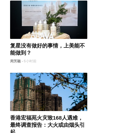
复星没有做好的事情，上美能不
能做到？
周芳颖
·
6小时前
香港宏福苑火灾致168人遇难，
最终调查报告：大火或由烟头引
起