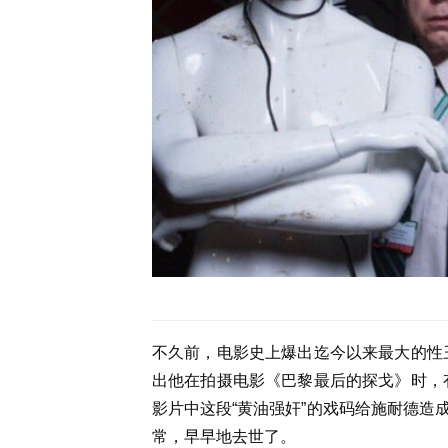
不久前，电影史上爆出迄今以来最大的性
出他在拍摄电影《巴黎最后的探戈》时，
影片中这段“黄油强奸”的戏码给施耐德造
常，早早地去世了。