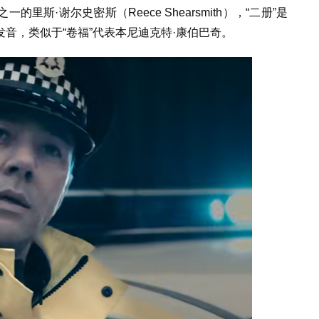
斯·谢尔史密斯（Reece Shearsmith），“二册”是
音，类似于“卷福”代表本尼迪克特·康伯巴奇。