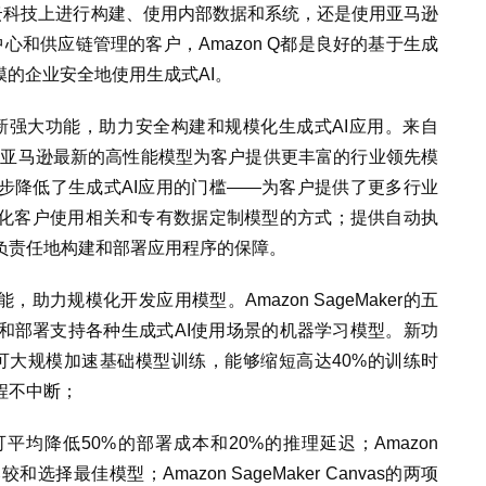
马逊云科技上进行构建、使用内部数据和系统，还是使用亚马逊
中心和供应链管理的客户，Amazon Q都是良好的基于生成
模的企业安全地使用生成式AI。
择和全新强大功能，助力安全构建和规模化生成式AI应用。来自
bility AI和亚马逊最新的高性能模型为客户提供更丰富的行业领先模
步降低了生成式AI应用的门槛——为客户提供了更多行业
化客户使用相关和专有数据定制模型的方式；提供自动执
负责任地构建和部署应用程序的保障。
功能，助力规模化开发应用模型。Amazon SageMaker的五
和部署支持各种生成式AI使用场景的机器学习模型。新功
perPod可大规模加速基础模型训练，能够缩短高达40%的训练时
程不中断；
ce推理功能可平均降低50%的部署成本和20%的推理延迟；Amazon
比较和选择最佳模型；Amazon SageMaker Canvas的两项