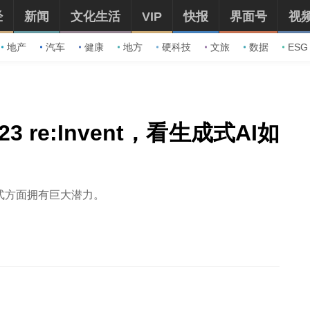
经
新闻
文化生活
VIP
快报
界面号
视
地产
汽车
健康
地方
硬科技
文旅
数据
ESG
 re:Invent，看生成式AI如
式方面拥有巨大潜力。