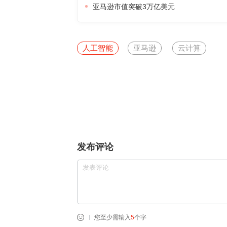
亚马逊市值突破3万亿美元
人工智能
亚马逊
云计算
发布评论
您至少需输入
5
个字