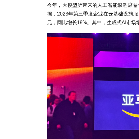
今年，大模型所带来的人工智能浪潮席卷全球，
据，2023年第三季度企业在云基础设施服
元，同比增长18%。其中，生成式AI市