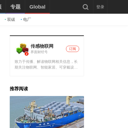
频
专题
Global
登录
双碳
电厂
传感物联网
订阅
界面财经号
致力于传播、解读物联网相关信息，长
期关注物联网、智能家居、可穿戴设备
以及人工智能等前沿科技产业。
推荐阅读