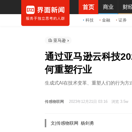
首页
商业
财
科技
金融
证券
亚马逊
通过亚马逊云科技2023
何重塑行业
生成式AI在技术变革、重塑人们的行为方
传感物联网
2023年12月21日 03:16
浏览 3.5w
文|传感物联网 杨剑勇