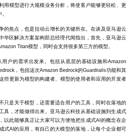
利用模型进行大规模业务分析，将使客户能够更轻松、更
中。
竞争的焦点，也是拉动云增长的关键所在。在谈及亚马逊云
大中华区解决方案架构部总经理代闻指出，首先，亚马逊云
zon Titan模型，同时会支持很多第三方的模型。
用户的需求出发来。包括从底层的基础设施和Amazon
drock，包括这次Amazon Bedrock的Guardrails功能和其
这些更新为模型的构建者、模型的使用者和应用的开发者
I不只是关于模型，还需要适合用户的工具，同时在落地的
工具，才能做得出来。亚马逊云科技从基础设施到生成式
台，以此能够真正让大家可以方便地把生成式AI的概念在企
成式AI的应用，有自己的大模型的落地，让每个企业都可