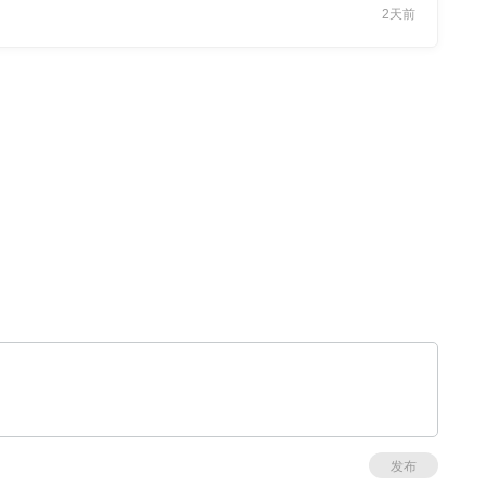
2天前
发布