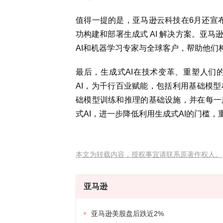
值得一提的是，亚马逊云科技在6月还宣布
功构建和部署生成式 AI 解决方案。亚
AI和机器学习专家与全球客户，帮助他们构
最后，生成式AI在技术变革、重塑人们
AI，为千行百业赋能，包括利用基础模
础模型训练和推理的基础设施，并在每一
式AI，进一步降低利用生成式AI的门槛，
本文为转载内容，授权事宜请联系原著作权人。
亚马逊
亚马逊美股盘后跌近2%