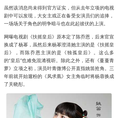
虽然该消息尚未得到官方证实，但从去年立项的电视
剧中可以发现，大女主戏正在备受女演员们的追捧，
一场场关于角色的明争暗斗也在此起彼伏的上演。
网曝电视剧《扶摇皇后》原本定了陈乔恩，后来官宣
换成了杨幂，虽然后来杨幂澄清她主演的是《扶摇皇
后》，而陈乔恩主演的是《独孤皇后》。这么多
的“皇后”也难免混淆视听。除此之外，还有《蔓蔓青
萝》立项之初，演员叶青微博公开直指姚笛抢角。三
年前就开始遛粉的《凤求凰》女主角临时将杨蓉换成
了关晓彤。