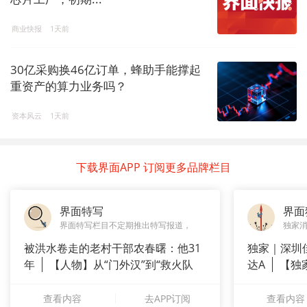
商业快报
1天前
30亿采购换46亿订单，蜂助手能撑起
重资产的算力业务吗？
资本风云
1天前
下载界面APP 订阅更多品牌栏目
界面特写
界面
界面特写栏目不定期推出特写报道，
独家
被洪水卷走的老村干部农春曙：他31
独家｜深圳
年
【人物】从“门外汉”到“救火队
达A
【独
长”：
站供应商
查看内容
去APP订阅
查看内容