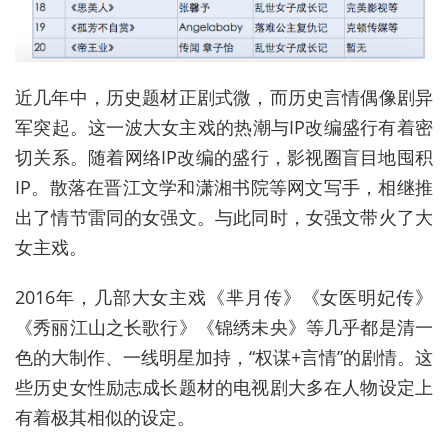
近几年中，历史题材正剧式微，而历史言情偶像剧异
军突起。这一波大女主戏的热潮与IP改编盛行有着密
切关系。随着网络IP改编的盛行，影视圈盲目地囤积
IP。散落在晋江文学和潇湘书院等网文写手，相继推
出了情节雷同的女强文。与此同时，女强文带火了大
女主戏。
2016年，几部大女主戏《芈月传》《女医明妃传》
《秀丽江山之长歌行》《锦绣未央》等几乎都是清一
色的大制作、一线明星加持，“权谋+言情”的剧情。这
些历史女性励志成长题材的电视剧大多在人物设定上
有着极其相似的设定。