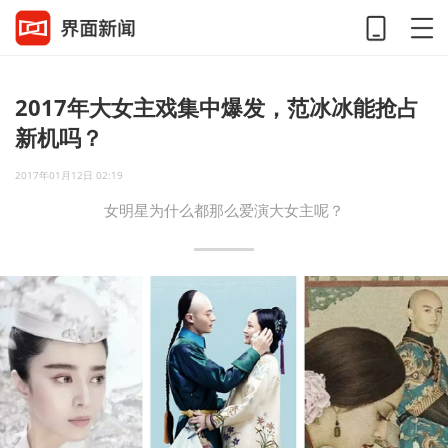
2017年大女主戏集中爆发，范冰冰能抢占
新机吗？
2017年01月12日 02:19
女明星为什么都那么爱演大女主呢？