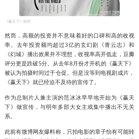
《赢天下》剧照
然而，高额的投资并不意味着好的口碑和高的收视
率。去年投资额均超过3亿的玄幻剧《青云志》和
《幻城》播出效果并不理想，收视率高开低走，豆瓣
评分更是跌破5分。从去年8月份才开机的《赢天下》
被认为拍摄时间过于仓促。但是没等到电视剧成片，
《赢天下》就已经迫不及待的宣传了。
作为总制片人兼主演的范冰冰早早地开始为《赢天
下》做宣传，与明年多部大女主戏集中播出不无关
系。
此前有微博网友爆料称，只拍电影的章子怡有可能转