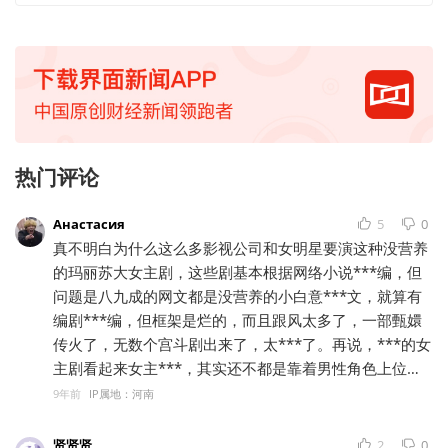
热门评论
Анастасия
5
0
真不明白为什么这么多影视公司和女明星要演这种没营养
的玛丽苏大女主剧，这些剧基本根据网络小说***编，但
问题是八九成的网文都是没营养的小白意***文，就算有
编剧***编，但框架是烂的，而且跟风太多了，一部甄嬛
传火了，无数个宫斗剧出来了，太***了。再说，***的女
主剧看起来女主***，其实还不都是靠着男性角色上位
（比如芈月），看看美剧《傲骨贤妻》吧，那才是真正的
9年前
IP属地：河南
女强大女主剧，国产剧越来越恶心，迟早***。
贤贤贤
2
0