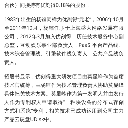
合伙
）
间接持有
优刻得
0.18%的股份，
1983年
出生的
杨镭同样为优刻得“元老”，2006年10月
至2011年10月，杨镭任职于上海盛大网络发展有限
公司，2012年3月加入优刻得，历任技术服务中心副
总监，互动娱乐事业部负责人，PaaS 平台产品线、
技术综合管理线、引擎软件线负责人，公共产品线负
责人。
招股书显示
，优刻得重大研发项目由莫显峰作为首席
技术官统筹，由杨镭作为技术管理负责人协助莫显峰
具体把关技术方案。莫显峰作为第一发明人并由发行
人作为专利权人申请取得“一种块设备的分布式存储
方式和系统”专利，相关技术已成功运用到公司主力
产品云硬盘UDisk中。