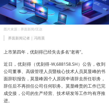
图片来源：界面新闻/匡达
界面新闻记者
|
冯雨晨
上市第四年
，
优刻得已经失去多名“老将”
。
近日
，优刻得（优刻得-W,688158.SH）公告，
收到
公司董事、高级管理人员暨核心技术人员莫显峰的书
面辞职报告
，
莫显峰因个人原因申请辞去所任职务，
辞任后不再担任公司任何职务
。莫显峰责的工作已完
成交接，公司的生产经营、技术研发等工作均有序推
进。