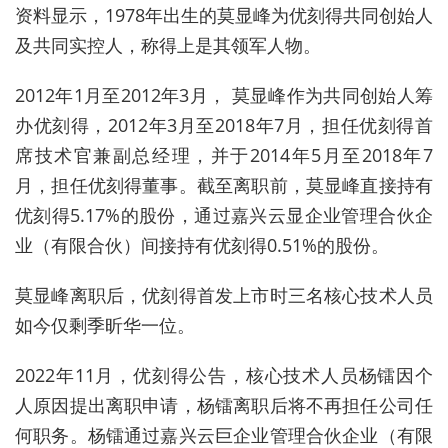
资料显示
，1978
年出生的
莫显峰为优刻得共同创始人
及共同实控人，
称得上是其领军人物
。
2012年1月至2012年3月， 莫显峰作为共同创始人筹
办优刻得，2012年3月至2018年7月，担任优刻得首
席技术官兼副总经理，并于2014年5月至2018年7
月，担任优刻得董事。截至离职前，莫显峰直接持有
优刻得5.17%的股份，通过嘉兴云显企业管理合伙企
业（有限合伙）间接持有优刻得0.51%的股份。
莫显峰
离职后
，优刻得首发上市时三名核心技术人员
如今仅剩季昕华一位。
2022
年
11
月
，优刻得公告，
核心技术人员杨镭因个
人原因提出离职申请，杨镭离职后将不再担任公司任
何职务。杨镭通过嘉兴云巨企业管理合伙企业
（
有限