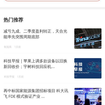
热门推荐
减亏九成、二季度盈利转正，天合光
能率先突围周期底部
制造局
1天前
科技早报 | 苹果上调多款设备以旧换
新回收价；宇树科技回应机...
科技早报
1天前
再中标国家能源集团招标项目 科大讯
飞 FDE 模式验证产业 ...