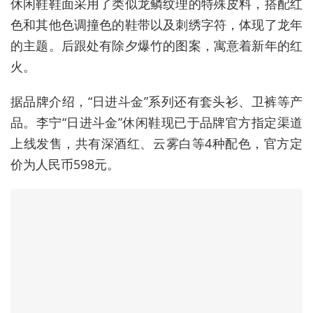
休闲鞋鞋面采用了类似龙鳞纹理的特殊皮料
，
搭配红
色和其他色调撞色的鞋带以及刺绣字符
，
体现了龙年
的主题
。
后跟处有除夕爆竹的图案
，
寓意着新年的红
火
。
据品牌介绍
，
“日进斗金”系列还有套头衫
、
卫裤等产
品
。
李宁“日进斗金”休闲鞋现已于品牌官方指定渠道
上线发售
，
共有深酒红
、
云雾白等
4种
配色
，
官方定
价为人民币
598
元
。