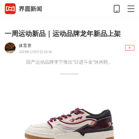
一周运动新品｜运动品牌龙年新品上架
体育界
2023年12月31日 03:46
国产运动品牌李宁推出“日进斗金”休闲鞋。