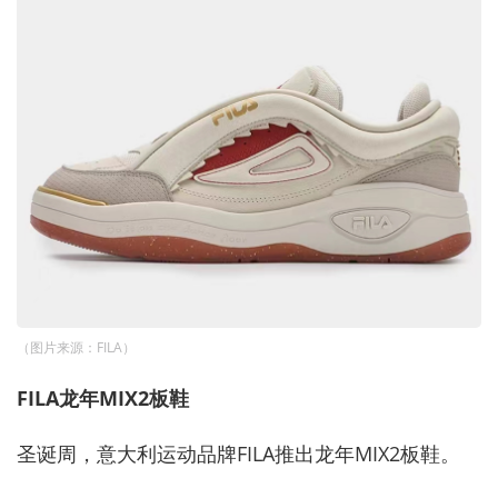
（图片来源：FILA）
F
ILA
龙年MIX2板鞋
圣诞周，意大利运动品牌FILA推出
龙年MIX2板鞋。