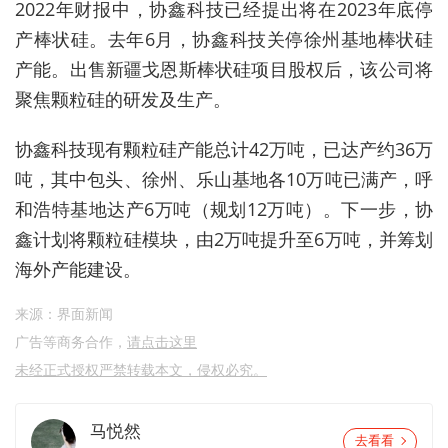
2022
年财报中，协鑫科技已经提出将在2023年底停
产棒状硅。去年6月，协鑫科技关停徐州基地棒状硅
产能。出售新疆戈恩斯棒状硅项目股权后，该公司将
聚焦颗粒硅的研发及生产。
协鑫科技现有颗粒硅产能总计42万吨，已达产约36万
吨，其中包头、徐州、乐山基地各10万吨已满产，呼
和浩特基地达产6万吨（规划12万吨）。下一步，协
鑫计划将颗粒硅模块，由2万吨提升至6万吨，并筹划
海外产能建设。
来源：界面新闻
广告等商务合作，
请点击这里
未经正式授权严禁转载本文，侵权必究。
马悦然
去看看