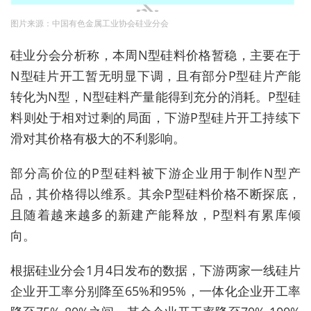
图片来源：中国有色金属工业协会硅业分会
硅业分会分析称，本周N型硅料价格暂稳，主要在于
N型硅片开工暂无明显下调，且有部分P型硅片产能
转化为N型，N型硅料产量能得到充分的消耗。P型硅
料则处于相对过剩的局面，下游P型硅片开工持续下
滑对其价格有极大的不利影响。
部分高价位的P型硅料被下游企业用于制作N型产
品，其价格得以维系。其余P型硅料价格不断探底，
且随着越来越多的新建产能释放，P型料有累库倾
向。
根据硅业分会1月4日发布的数据，下游两家一线硅片
企业开工率分别降至65%和95%，一体化企业开工率