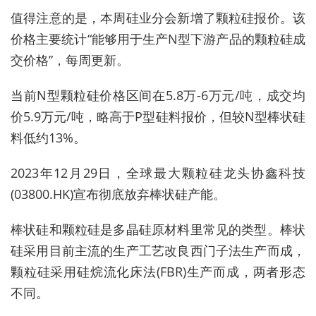
值得注意的是，本周硅业分会新增了颗粒硅报价。该
价格主要统计“能够用于生产N型下游产品的颗粒硅成
交价格”，每周更新。
当前N型颗粒硅价格区间在5.8万-6万元/吨，成交均
价5.9万元/吨，略高于P型硅料报价，但较N型棒状硅
料低约13%。
2023
年12月29日，全球最大颗粒硅龙头协鑫科技
(03800.HK)宣布彻底放弃棒状硅产能。
棒状硅和颗粒硅是多晶硅原材料里常见的类型。棒状
硅采用目前主流的生产工艺改良西门子法生产而成，
颗粒硅采用硅烷流化床法(FBR)生产而成，两者形态
不同。