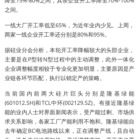
降至75%-80%之间，其余企业开工率降至70%-100%
之间。
一线大厂开工率低至65%，为近年业内少见。
上周，
两家一线企业开工率还分别是80%和95%。
据硅业分会分析，本轮开工率降幅较大的头部企业，
主要是在P型转N型过程中的主动调整，此外一体化
企业调整幅度相较于专业化更加明显，主要原因是产
业链各环节匹配，执行以销定产的策略。
当前国内前两大硅片巨头分别是隆基绿能
(601012.SH)和TCL中环(002129.SZ)。有接近隆基绿
能的业内人士对界面新闻表示，受产能过剩、市场供
求关系影响，各家工厂产能利用不饱和。隆基绿能自
去年确定BC电池路线以来，正在调整产线，且自动