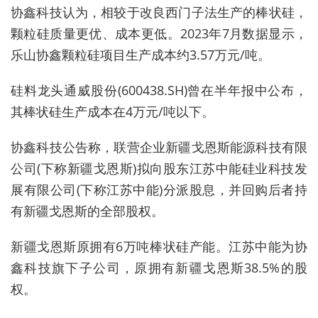
协鑫科技认为，相较于改良西门子法生产的棒状硅，
颗粒硅质量更优、成本更低。2023年7月数据显示，
乐山协鑫颗粒硅项目生产成本约3.57万元/吨。
硅料龙头通威股份(
600438.SH)
曾在半年报中公布，
其棒状硅生产成本在4万元/吨以下。
协鑫科技公告称，联营企业新疆戈恩斯能源科技有限
公司(下称新疆戈恩斯)拟向股东江苏中能硅业科技发
展有限公司(下称江苏中能)分派股息，并回购后者持
有新疆戈恩斯的全部股权。
新疆戈恩斯原拥有6万吨棒状硅产能。江苏中能为协
鑫科技旗下子公司，原拥有新疆戈恩斯
38.5%的股
权。