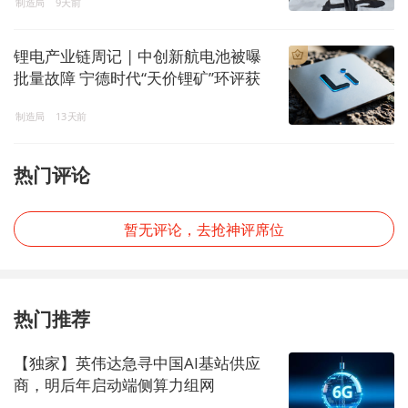
制造局
9天前
锂电产业链周记 | 中创新航电池被曝
批量故障 宁德时代“天价锂矿”环评获
受理
制造局
13天前
热门评论
暂无评论，去抢神评席位
热门推荐
【独家】英伟达急寻中国AI基站供应
商，明后年启动端侧算力组网