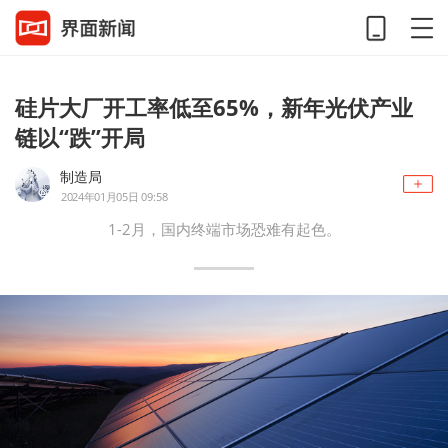
硅片大厂开工率低至65%，新年光伏产业
链以“跌”开局
制造局
2024年01月05日 09:58
1-2月，国内终端市场恐难有起色。