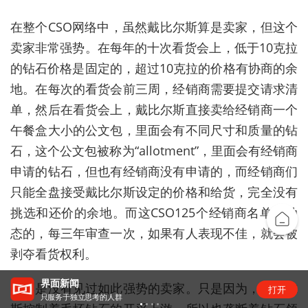
在整个CSO网络中，虽然戴比尔斯算是卖家，但这个
卖家非常强势。在每年的十次看货会上，低于10克拉
的钻石价格是固定的，超过10克拉的价格有协商的余
地。在每次的看货会前三周，经销商需要提交请求清
单，然后在看货会上，戴比尔斯直接卖给经销商一个
午餐盒大小的公文包，里面会有不同尺寸和质量的钻
石，这个公文包被称为“allotment”，里面会有经销商
申请的钻石，但也有经销商没有申请的，而经销商们
只能全盘接受戴比尔斯设定的价格和给货，完全没有
挑选和还价的余地。而这CSO125个经销商名单是动
态的，每三年审查一次，如果有人表现不佳，就会被
剥夺看货权利。
界面新闻
是不是没有见过如此强势的卖家。只是因为，戴比尔
打开
只服务于独立思考的人群