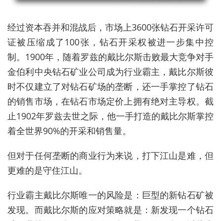
经过资本吞并和混战后，市场上3600张钻石开采许可
证被压缩成了100张，钻石开采权被进一步集中控
制。1900年，随着罗兹的戴比尔斯击败最大竞争对手
金伯利中央钻石矿业公司成为行业霸主，戴比尔斯彼
时不仅建立了对钻石矿场的垄断，还一手掌控了钻石
的销售市场，在钻石市场定价上拥有绝对主导权。截
止1902年罗兹去世之际，他一手打造的戴比尔斯掌控
着全世界90%的开采和销售量。
但对于任何垄断的商业行为来说，打下江山是难，但
更难的是守住江山。
行业霸主戴比尔斯唯一的风险是：巨型的新钻石矿被
发现。而戴比尔斯的应对策略就是：新发现一个钻石