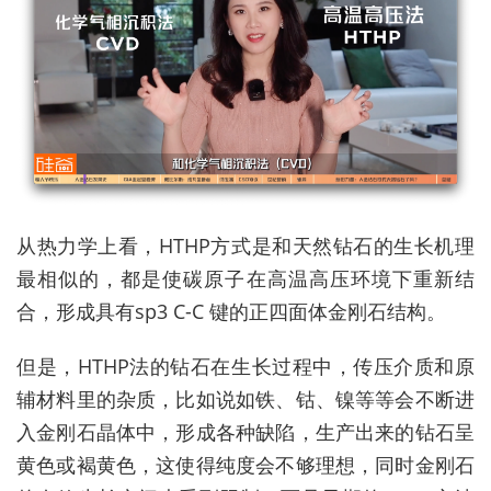
从热力学上看，HTHP方式是和天然钻石的生长机理
最相似的，都是使碳原子在高温高压环境下重新结
合，形成具有sp3 C-C 键的正四面体金刚石结构。
但是，HTHP法的钻石在生长过程中，传压介质和原
辅材料里的杂质，比如说如铁、钴、镍等等会不断进
入金刚石晶体中，形成各种缺陷，生产出来的钻石呈
黄色或褐黄色，这使得纯度会不够理想，同时金刚石