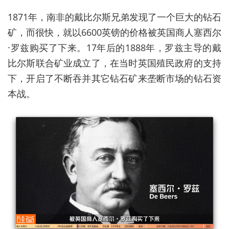
1871年，南非的戴比尔斯兄弟发现了一个巨大的钻石
矿，而很快，就以6600英镑的价格被英国商人塞西尔
·罗兹购买了下来。17年后的1888年，罗兹主导的戴
比尔斯联合矿业成立了，在当时英国殖民政府的支持
下，开启了不断吞并其它钻石矿来垄断市场的钻石资
本战。