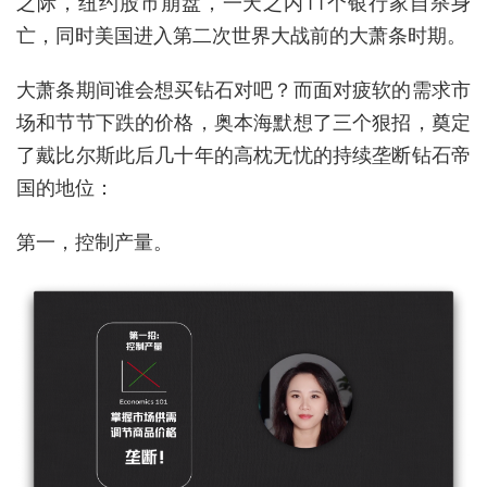
之际，纽约股市崩盘，一天之内11个银行家自杀身
亡，同时美国进入第二次世界大战前的大萧条时期。
大萧条期间谁会想买钻石对吧？而面对疲软的需求市
场和节节下跌的价格，奥本海默想了三个狠招，奠定
了戴比尔斯此后几十年的高枕无忧的持续垄断钻石帝
国的地位：
第一，控制产量。