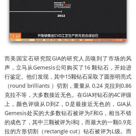
而美国宝石研究院GIA的研究人员嗅到了市场的风
声，立马从Gemesis公司购买了16 颗钻石，开始进
行鉴定。他们发现，其中15颗钻石采取了圆形明亮式
（round brilliants ）切割，重量从 0.24 克拉到0.86
克拉不等，大多数接近无色。在GIA对钻石的4C评级
上，颜色评级从D到Z，D是最接近无色的，GIA从
Gemesis处买的大多数钻石被评为F和G，相当不错
的成色了，其中三颗被评为I和J，而最大的一颗0.9克
拉的方形切割（rectangle cut）钻石被评为L级。而