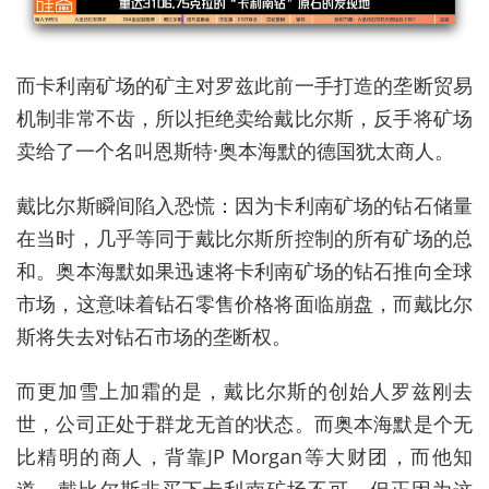
而卡利南矿场的矿主对罗兹此前一手打造的垄断贸易
机制非常不齿，所以拒绝卖给戴比尔斯，反手将矿场
卖给了一个名叫恩斯特·奥本海默的德国犹太商人。
戴比尔斯瞬间陷入恐慌：因为卡利南矿场的钻石储量
在当时，几乎等同于戴比尔斯所控制的所有矿场的总
和。奥本海默如果迅速将卡利南矿场的钻石推向全球
市场，这意味着钻石零售价格将面临崩盘，而戴比尔
斯将失去对钻石市场的垄断权。
而更加雪上加霜的是，戴比尔斯的创始人罗兹刚去
世，公司正处于群龙无首的状态。而奥本海默是个无
比精明的商人，背靠JP Morgan等大财团，而他知