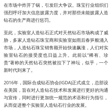
在市场中炸开了锅，引发巨大争议。珠宝行业组织们
强烈呼吁加大信息披露力度，并对那些未能披露人造
钻石的生产商进行惩罚。
至此，实验室人造钻石正式对天然钻石市场构成了威
胁，多家人造钻石珠宝商和实验室如雨后春笋般涌入
市场，人造钻石珠宝销售额开始快速飙涨，人们对实
验室钻石的接受度也日益上升。此前以“稀有、珍
贵”著称的天然钻石突然被拉下了神坛，似乎，一个
新时代到来了。
2016年，国际合成钻石协会(IGDA)正式成立，总部设
在美国，旨在对人造钻石技术和发展进行更好的沟通
与宣传，同时进行更加统一规范的术语和行为指引，
从而促进整个实验室人造钻石行业的发展。