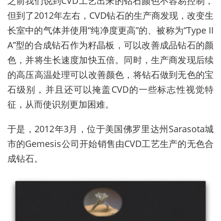
之前我们说到CVD工艺出来的钻石颜色不容易控制，
但到了2012年左右，CVD钻石的生产商发现，改变生
长室中的气体并使用“纯净度更高”的、被称为“Type II
A”型的合成钻石作为籽晶板，可以改善成品钻石的颜
色，并将生长速度加快五倍。同时，生产商发现后续
的高压高温处理可以改善颜色，将钻石做到无色的宝
石级别，并且还可以掩盖CVD的一些标志性视觉特
征，从而使识别更加困难。
于是，2012年3月，位于美国佛罗里达州Sarasota城
市的Gemesis公司开始销售由CVD工艺生产的无色合
成钻石。