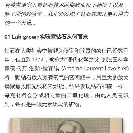
否被实验室人造钻石技术的突破而拉下神坛？以及，
除了爱情经济学，我们还发现了钻石在未来更有潜力
的一个市场...
01 Lab-grown实验室钻石从何而来
钻石在人类社会中被视为瑰宝和珍贵的象征已经数千
年，但直到1772，被称为“现代化学之父”的法国科学
家安托万·洛朗·拉瓦锡 (Antoine Laurent Lavoisier)
将一颗钻石放入充满氧气的密闭罐中，用巨大的放大
镜聚焦太阳光线将它燃烧，结果发现钻石和碳一样，
每克材料会形成相同量的二氧化碳，由此人类意识
到，钻石是由碳元素组成的矿物。