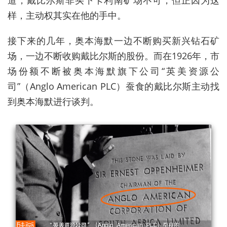
道，戴比尔斯非买下卡利南矿场不可，但正因为这
样，主动权其实在他的手中。
接下来的几年，奥本海默一边不断购买新兴钻石矿
场，一边不断收购戴比尔斯的股份。而在1926年，市
场份额不断被奥本海默旗下公司“英美资源公
司”（Anglo American PLC）蚕食的戴比尔斯主动找
到奥本海默进行谈判。