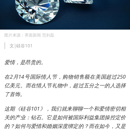
图片来源：界面新闻 范剑磊
文|硅谷101
爱情，是昂贵的。
在2月14号国际情人节，购物销售额在美国超过250
亿美元。而在情人节礼物中，超过五分之一的人选择
了首饰。
这期《硅谷101》，我们就来聊聊一个和爱情密切相
关的产业：钻石。它是如何被国际利益集团操控定价
的？如何与爱情和婚姻深度绑定的？而在如今，又是