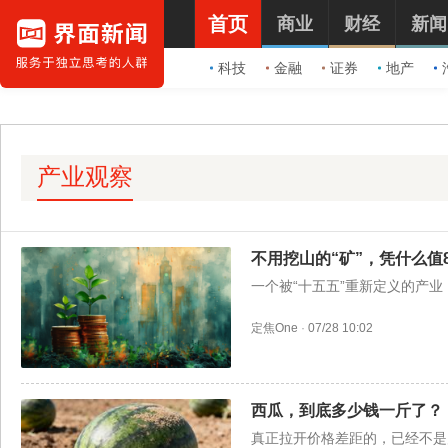
首页
商业
财经
新闻
科技
金融
证券
地产
产业观察
不用挖山的“矿”，凭什么值
一个被“十五五”重新定义的产
定焦One
·
07/28 10:02
西瓜，到底多少钱一斤了？
真正拉开价格差距的，已经不是