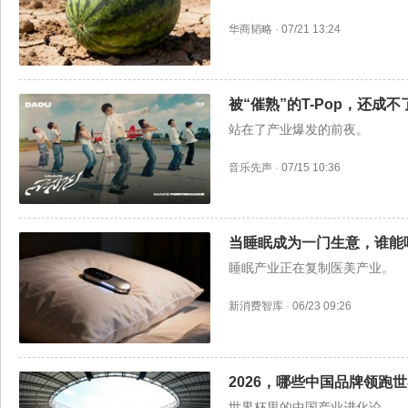
华商韬略
·
07/21 13:24
被“催熟”的T-Pop，还成不
站在了产业爆发的前夜。
音乐先声
·
07/15 10:36
当睡眠成为一门生意，谁能
睡眠产业正在复制医美产业。
新消费智库
·
06/23 09:26
2026，哪些中国品牌领跑
世界杯里的中国产业进化论。