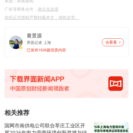
来源：界面新闻
广告等商务合作，
请点击这里
未经正式授权严禁转载本文，侵权必究。
黄景源
界面记者
上海
去看看
已发布1836篇优质内容
相关推荐
国网市南供电公司联合莘庄工业区开
展2026年电力营商环境创新举措与绿