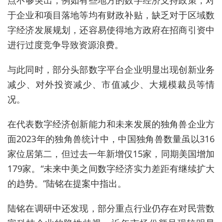
点不够突出，例如有些地方的数字经济支持政策，对
于企业和项目落地等均有财政补贴，缺乏对于区域数
字经济发展规划，还容易使得地方政府在招商引资中
进行过度竞争导致资源浪费。
与此同时，部分头部数字平台企业
明显出现创新业务
减少、对外投资减少、市值减少、大规模裁员等情
况。
在代表数字经济创新能力和未来发展的独角兽企业方
面2023年的独角兽统计中，中国独角兽数量虽以316
家位居第二，但过去一年新增仅
15
家，同期美国增加
179
家。“未来中美之间数字经济实力差距有继续扩大
的趋势。”陆铭在提案中指出。
陆铭在调研中还发现，部分重点行业仍存在
对民营数