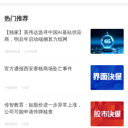
热门推荐
【独家】英伟达急寻中国AI基站供应
商，明后年启动端侧算力组网
硬科技头条
22小时前
官方通报西安赛格商场坠亡事件
中国快讯
1天前
传智教育：如股价进一步异常上涨，
公司可能申请停牌核查
股市快讯
1天前