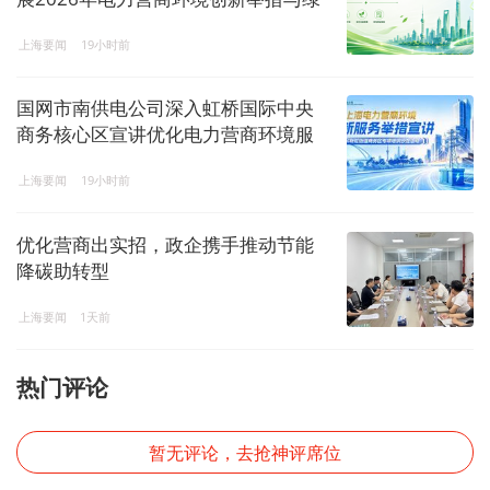
电绿证政策宣讲
上海要闻
19小时前
国网市南供电公司深入虹桥国际中央
商务核心区宣讲优化电力营商环境服
务举措
上海要闻
19小时前
优化营商出实招，政企携手推动节能
降碳助转型
上海要闻
1天前
热门评论
暂无评论，去抢神评席位