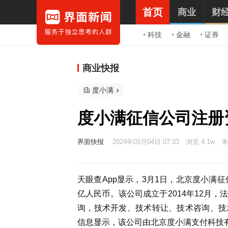
首页
商业
财
科技
金融
证券
商业快报
度小满
度小满征信公司注册资
界面快报
2024年03月04日 07:33
浏览 4.1w
来
天眼查App显示，3月1日，北京度小满
亿人民币。该公司成立于2014年12月
询，技术开发、技术转让、技术咨询、技
信息显示，该公司由北京度小满支付科技