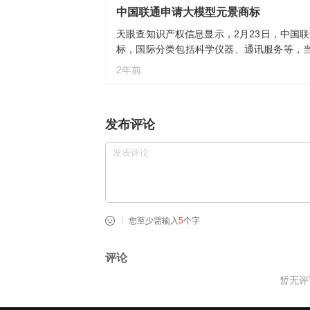
中国联通申请大模型元景商标
天眼查知识产权信息显示，2月23日，中国联
标，国际分类包括科学仪器、通讯服务等，
通信大会上，中国联通发布了“联通元景”大
2年前
能创新成果。
发布评论
您至少需输入
5
个字
评论
暂无评