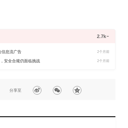
2.7k
向信息流广告
2个月前
口，安全合规仍面临挑战
2个月前
分享至