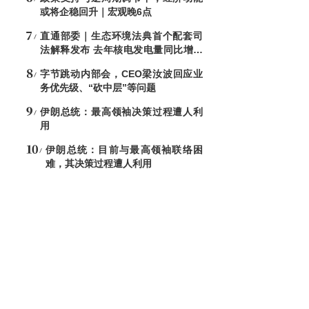
或将企稳回升｜宏观晚6点
直通部委｜生态环境法典首个配套司
法解释发布 去年核电发电量同比增加
7.6%
字节跳动内部会，CEO梁汝波回应业
务优先级、“砍中层”等问题
伊朗总统：最高领袖决策过程遭人利
用
伊朗总统：目前与最高领袖联络困
难，其决策过程遭人利用