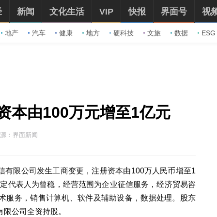
经
新闻
文化生活
VIP
快报
界面号
视
地产
汽车
健康
地方
硬科技
文旅
数据
ESG
本由100万元增至1亿元
源：界面新闻
征信有限公司发生工商变更，注册资本由100万人民币增至1
，法定代表人为曾稳，经营范围为企业征信服务，经济贸易咨
术服务，销售计算机、软件及辅助设备，数据处理。股东
有限公司全资持股。