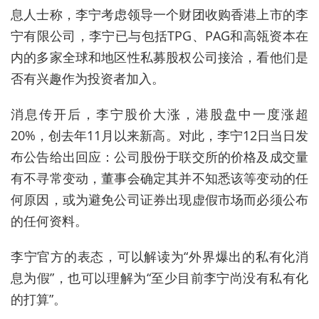
息人士称，李宁考虑领导一个财团收购香港上市的李
宁有限公司，李宁已与包括TPG、PAG和高瓴资本在
内的多家全球和地区性私募股权公司接洽，看他们是
否有兴趣作为投资者加入。
消息传开后，李宁股价大涨，港股盘中一度涨超
20%，创去年11月以来新高。对此，李宁12日当日发
布公告给出回应：公司股份于联交所的价格及成交量
有不寻常变动，董事会确定其并不知悉该等变动的任
何原因，或为避免公司证券出现虚假市场而必须公布
的任何资料。
李宁官方的表态，可以解读为“外界爆出的私有化消
息为假”，也可以理解为“至少目前李宁尚没有私有化
的打算”。