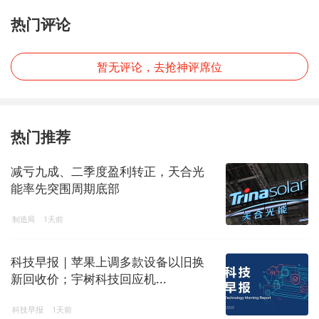
热门评论
暂无评论，去抢神评席位
热门推荐
减亏九成、二季度盈利转正，天合光
能率先突围周期底部
制造局
1天前
科技早报 | 苹果上调多款设备以旧换
新回收价；宇树科技回应机...
科技早报
1天前