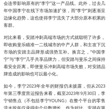
会连带影响原有的“李宁”这一产品线。此外，过去几
年中国李宁在线下市场加速扩张，而“李宁”则逐渐呈
边缘化趋势，这也使得李宁流失了大部分原本积累的
客群。
对比来看，安踏冲刺高端市场的方式就聪明了许多，
即收购斐乐瞄准一二线城市的中产人群，和主攻下沉
市场的安踏主品牌形成强势互补。换言之，“中国李
宁”与“李宁”几乎共享品牌力，但安踏与斐乐之间保持
着安全距离，即便斐乐冲刺高端市场失败，对安踏品
牌造成的影响也可以最小化。
如今，李宁2023年全年的财报仍未披露，但从2023
年第三季度营运报告来看，截至2023年9月30日，李
宁销售点（不包括李宁YOUNG）在整个平台的零售
流水按年仅录得中个位数增长，作为对比，安踏在第