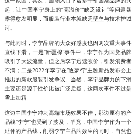
这一原因；其次，国潮风口下诸多平价国潮品牌的兴
起，让中国李宁身上的“高溢价”“缺乏设计”等问题暴
露得愈发明显，而服装行业本就缺乏壁垒与技术护城
河。
与此同时，李宁品牌的大众好感度也因两次重大事件
直线下滑，一是“新疆棉”事件中，李宁作为国货品牌
吸引了大波流量，但之后李宁迅速涨价，引发消费者
不满；二是2022年李宁在“逐梦行”主题新品发布会上
推出的新款服装引发争议。当然，李宁品牌力的下滑
主要还是源于性价比被广泛质疑，这两次事件不过是
雪上加霜。
这边中国李宁冲刺高端市场效果不佳，那边原有的产
品线“李宁”也受到了波及，毕竟，中国李宁作为一个
延伸的产品线，削弱李宁主品牌效应的同时，自然也