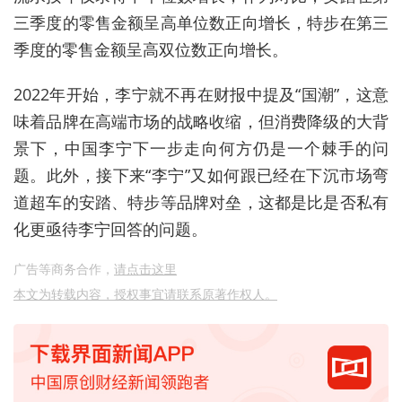
三季度的零售金额呈高单位数正向增长，特步在第三
季度的零售金额呈高双位数正向增长。
2022年开始，李宁就不再在财报中提及“国潮”，这意
味着品牌在高端市场的战略收缩，但消费降级的大背
景下，中国李宁下一步走向何方仍是一个棘手的问
题。此外，接下来“李宁”又如何跟已经在下沉市场弯
道超车的安踏、特步等品牌对垒，这都是比是否私有
化更亟待李宁回答的问题。
广告等商务合作，
请点击这里
本文为转载内容，授权事宜请联系原著作权人。