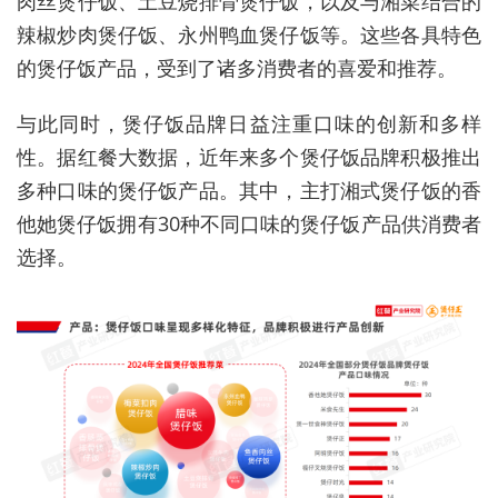
肉丝煲仔饭、土豆烧排骨煲仔饭，以及与湘菜结合的
辣椒炒肉煲仔饭、永州鸭血煲仔饭等。这些各具特色
的煲仔饭产品，受到了诸多消费者的喜爱和推荐。
与此同时，煲仔饭品牌日益注重口味的创新和多样
性。据红餐大数据，近年来多个煲仔饭品牌积极推出
多种口味的煲仔饭产品。其中，主打湘式煲仔饭的香
他她煲仔饭拥有30种不同口味的煲仔饭产品供消费者
选择。