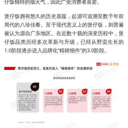
仔饭独特的烟火气，因此广受消费者喜爱。
煲仔饭拥有悠久的历史底蕴，起源可追溯至数千年前
周代的八珍佳肴。至于现代意义上的煲仔饭，则普遍
被认为源自广东地区。在近数十载的演变历程中，煲
仔饭品类历经多次革新与升级，已经从野蛮生长的
1.0阶段逐步进入品牌化“精耕细作”的3.0阶段。