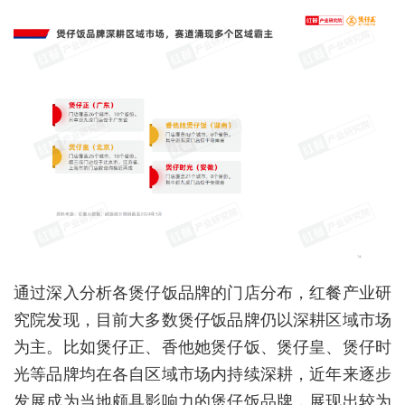
通过深入分析各煲仔饭品牌的门店分布，红餐产业研
究院发现，目前大多数煲仔饭品牌仍以深耕区域市场
为主。比如煲仔正、香他她煲仔饭、煲仔皇、煲仔时
光等品牌均在各自区域市场内持续深耕，近年来逐步
发展成为当地颇具影响力的煲仔饭品牌，展现出较为