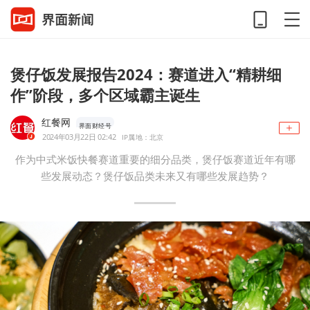
煲仔饭发展报告2024：赛道进入“精耕细
作”阶段，多个区域霸主诞生
红餐网
界面财经号
2024年03月22日 02:42
IP属地：北京
作为中式米饭快餐赛道重要的细分品类，煲仔饭赛道近年有哪
些发展动态？煲仔饭品类未来又有哪些发展趋势？