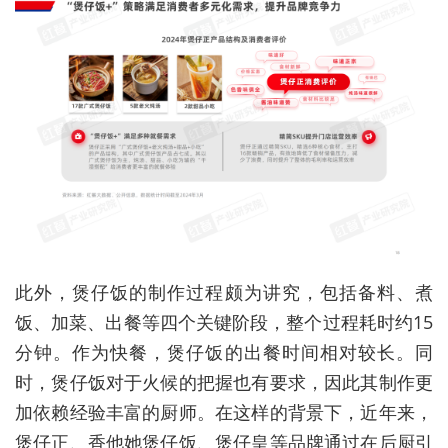
此外，煲仔饭的制作过程颇为讲究，包括备料、煮
饭、加菜、出餐等四个关键阶段，整个过程耗时约15
分钟。作为快餐，煲仔饭的出餐时间相对较长。同
时，煲仔饭对于火候的把握也有要求，因此其制作更
加依赖经验丰富的厨师。在这样的背景下，近年来，
煲仔正、香他她煲仔饭、煲仔皇等品牌通过在后厨引