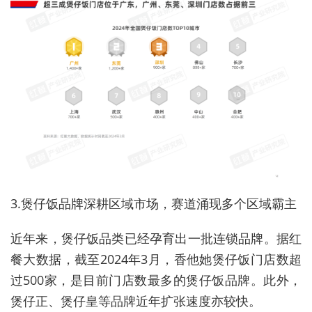
3.煲仔饭品牌深耕区域市场，赛道涌现多个区域霸主
近年来，煲仔饭品类已经孕育出一批连锁品牌。据红
餐大数据，截至2024年3月，香他她煲仔饭门店数超
过500家，是目前门店数最多的煲仔饭品牌。此外，
煲仔正、煲仔皇等品牌近年扩张速度亦较快。