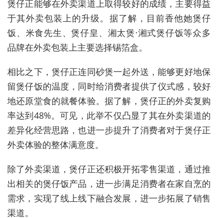
煲仔正能够在外卖渠道上取得较好的成绩，主要得益
于其外卖包装上的升级。据了解，目前香他她煲仔
饭、米食先生、煲仔皇、湘太煲·湘式煲仔饭等众多
品牌在外卖包装上主要选择锡箔盒。
相比之下，煲仔正连同砂煲一起外送，能够更好地保
留煲仔饭的温度，同时给消费者提供了仪式感，较好
地还原堂食的就餐体验。据了解，煲仔正的外卖复购
率达到48%。可见，此举不仅凸显了其在外卖渠道的
差异化经营思路，也进一步提升了消费者对于煲仔正
外卖体验的整体满意度。
除了外卖渠道，煲仔正还积极开拓零售渠道，通过推
出相关的煲仔饭产品，进一步满足消费者在家自烹的
需求，实现了线上线下融合发展，进一步拓展了销售
渠道。