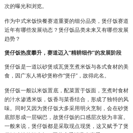
次的曝光和浏览。
作为中式米饭快餐赛道重要的细分品类，煲仔饭赛道
近年有哪些发展动态？煲仔饭品类未来又有哪些发展
趋势？
煲仔饭热度攀升，赛道迈入“精耕细作”的发展阶段
煲仔饭是一道以砂煲或瓦煲烹煮米饭与各式食材的美
食，因广东人将砂煲称作“煲仔”，故得此名。
煲仔饭一般以米饭置底，配菜置于饭面，烹煮时食材
的汁水渗透米饭，饭香与菜香结合，形成了独特的风
味。同时又因为煲仔饭大多采用明火烹制，会在砂煲
底部形成一层锅巴，故煲仔饭的口感层次较为丰富。
一般来说，煲仔饭都是采取现点现煲，这又赋予了煲