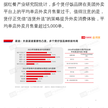
据红餐产业研究院统计，多个煲仔饭品牌在美团外卖
平台上的平均单店外卖月售量过千。值得注意的是，
煲仔正凭借“连煲外送”的策略提升外卖消费体验，平
均单店外卖月售量超过5,000单。