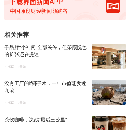
相关推荐
子品牌“小神闲”全部关停，但茶颜悦色
的扩张还在提速
红餐网
1天前
没有工厂的if椰子水，一年市值蒸发近
九成
红餐网
2天前
茶饮咖啡，决战“最后三公里”