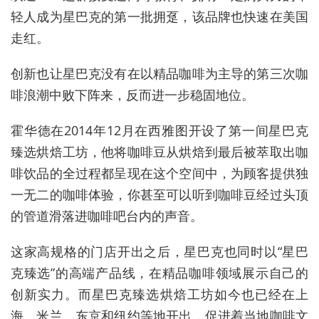
轻人成为星巴克的第一批拥趸，该品牌也快速在美国
走红。
创新也让星巴克没有在以精品咖啡为主导的第三次咖
啡浪潮中败下阵来，反而进一步稳固地位。
霍华德在2014年12月在西雅图开设了第一间星巴克
臻选烘焙工坊，他将咖啡豆从烘焙到最后被萃取出咖
啡饮品的全过程都呈现在这个空间中，为顾客提供独
一无二的咖啡体验，你甚至可以听到咖啡豆经过头顶
的管道滑落进咖啡吧台内的声音。
这家高规格的门店开出之后，星巴克也同时以“星巴
克臻选”的高端产品线，在精品咖啡领域展示自己的
创新实力。而星巴克臻选烘焙工坊如今也已经在上
海、米兰、东京和纽约等地开出，促进着当地咖啡文