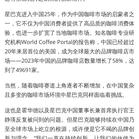
星巴克进入中国25年，作为中国咖啡市场的启蒙者之
一，它不仅为中国消费者提供了高品质的咖啡消费体
验，也进一步扩宽了当地咖啡市场。知名咖啡专业研
究机构World Coffee Portal的报告称，中国已经超过
20年来居首位的美国，成为全球最大的品牌咖啡店市
场——2023年中国的品牌咖啡店数量增长了58%，达
到了49691家。
当然，随着咖啡赛道上角逐者不断增加，在中国复杂
且多变的咖啡市场环境中星巴克同样面临着挑战。
这也是霍华德以及星巴克中国董事长兼首席执行官王
静瑛反复被问到的问题。但星巴克能够持续在中国乃
至全球市场上屹立的根源，或许便是它不竭的品牌创
新与理念。“我们一直在持续创新，让我们的伙伴为