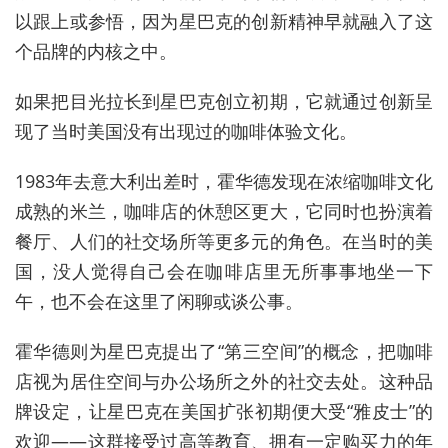
以跟上或参悟，因为星巴克的创新精神早就融入了这
个品牌的内核之中。
如果把目光拉长到星巴克创立初期，它就通过创新呈
现了当时美国没有出现过的咖啡体验文化。
1983年去意大利出差时，霍华德发现在浓缩咖啡文化
成熟的米兰，咖啡店的休憩区更大，它同时也扮演着
餐厅、人们的社交场所等更多元的角色。在当时的美
国，没人觉得自己会在咖啡店里无所事事地坐一下
午，也不会在这里了闲聊或谈公事。
霍华德则为星巴克提出了“第三空间”的概念，把咖啡
店视为居住空间与办公场所之外的社交去处。这种品
牌设定，让星巴克在美国扩张初期便大受“雅皮士”的
欢迎——这群接受过高等教育、拥有一定购买力的年