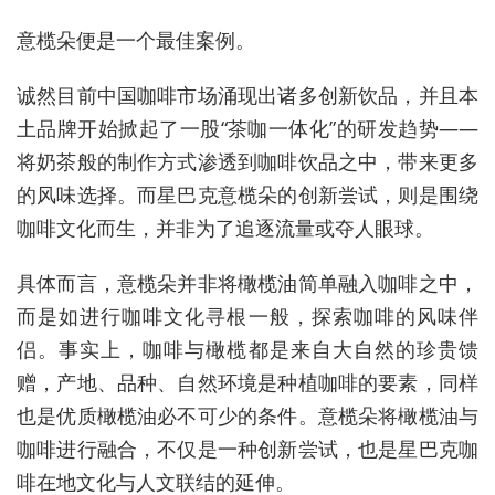
意榄朵便是一个最佳案例。
诚然目前中国咖啡市场涌现出诸多创新饮品，并且本
土品牌开始掀起了一股“茶咖一体化”的研发趋势——
将奶茶般的制作方式渗透到咖啡饮品之中，带来更多
的风味选择。而星巴克意榄朵的创新尝试，则是围绕
咖啡文化而生，并非为了追逐流量或夺人眼球。
具体而言，意榄朵并非将橄榄油简单融入咖啡之中，
而是如进行咖啡文化寻根一般，探索咖啡的风味伴
侣。事实上，咖啡与橄榄都是来自大自然的珍贵馈
赠，产地、品种、自然环境是种植咖啡的要素，同样
也是优质橄榄油必不可少的条件。意榄朵将橄榄油与
咖啡进行融合，不仅是一种创新尝试，也是星巴克咖
啡在地文化与人文联结的延伸。