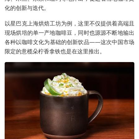
化的创新与迭代。
以星巴克上海烘焙工坊为例，这里不仅提供着高端且
现场烘培的单一产地咖啡豆，同时也源源不断地输出
各种以咖啡文化为基础的创新饮品——这次中国市场
限定的意榄朵柠香拿铁也是在这里推出。