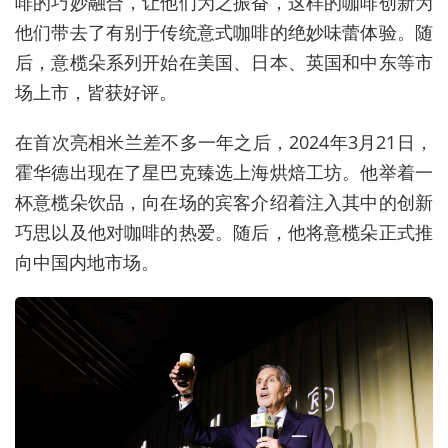
啡的巧妙融合，让他们为之振奋，这样的咖啡创新为
他们带去了有别于传统意式咖啡的绝妙味蕾体验。随
后，意榄朵系列开始在美国、日本、英国和中东等市
场上市，皆获好评。
在首次亮相米兰差不多一年之后，2024年3月21日，
霍华德出现在了星巴克臻选上海烘焙工坊。他举着一
杯意榄朵饮品，向在场的宾客介绍着注入其中的创新
巧思以及他对咖啡的热爱。随后，他将意榄朵正式推
向中国内地市场。