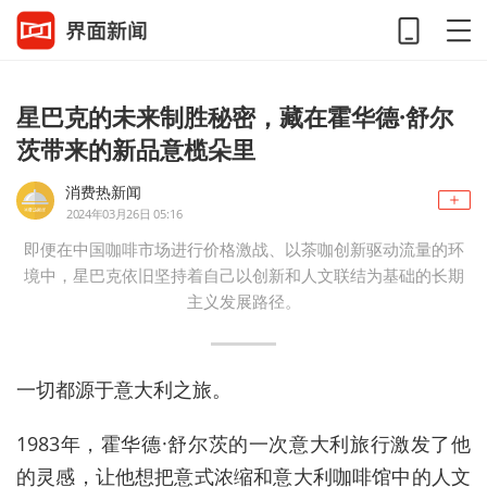
星巴克的未来制胜秘密，藏在霍华德·舒尔
茨带来的新品意榄朵里
消费热新闻
2024年03月26日 05:16
即便在中国咖啡市场进行价格激战、以茶咖创新驱动流量的环
境中，星巴克依旧坚持着自己以创新和人文联结为基础的长期
主义发展路径。
一切都源于意大利之旅。
1983年，霍华德·舒尔茨的一次意大利旅行激发了他
的灵感，让他想把意式浓缩和意大利咖啡馆中的人文