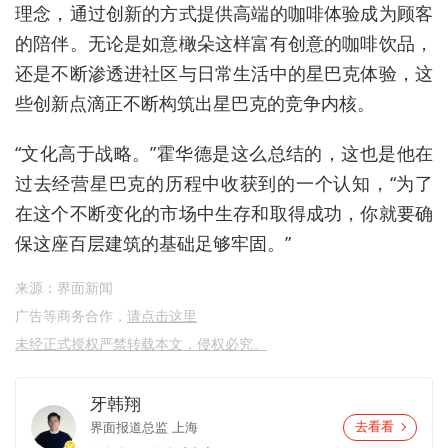
理念，通过创新的方式提供高端的咖啡体验成为顾客
的陪伴。无论是如意橄朵这样富有创意的咖啡饮品，
还是不断渗透进社区与日常生活中的星巴克体验，这
些创新点滴正不断构筑出星巴克的竞争内核。
“文化高于战略。”霍华德是这么总结的，这也是他在
过去经营星巴克的历程中收获到的一个认知，“为了
在这个不断变化的市场中生存和取得成功，你就要确
保这座百层建筑的基础足够牢固。”
来源：界面新闻
广告等商务合作，
请点击这里
未经正式授权严禁转载本文，侵权必究。
牙韩翔
界面报道总监
上海
去看看