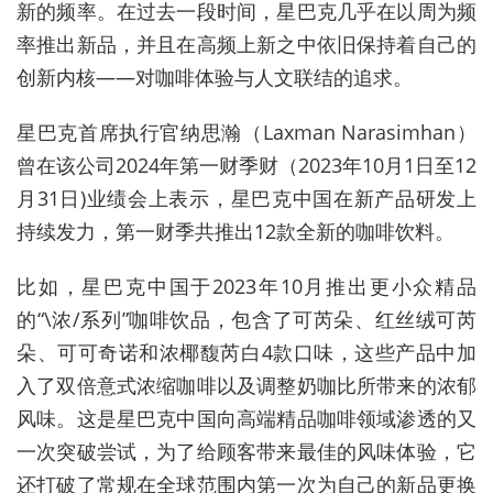
新的频率。在过去一段时间，星巴克几乎在以周为频
率推出新品，并且在高频上新之中依旧保持着自己的
创新内核——对咖啡体验与人文联结的追求。
星巴克首席执行官纳思瀚（Laxman Narasimhan）
曾在该公司2024年第一财季财（2023年10月1日至12
月31日)业绩会上表示，星巴克中国在新产品研发上
持续发力，第一财季共推出12款全新的咖啡饮料。
比如，星巴克中国于2023年10月推出更小众精品
的“\浓/系列”咖啡饮品，包含了可芮朵、红丝绒可芮
朵、可可奇诺和浓椰馥芮白4款口味，这些产品中加
入了双倍意式浓缩咖啡以及调整奶咖比所带来的浓郁
风味。这是星巴克中国向高端精品咖啡领域渗透的又
一次突破尝试，为了给顾客带来最佳的风味体验，它
还打破了常规在全球范围内第一次为自己的新品更换