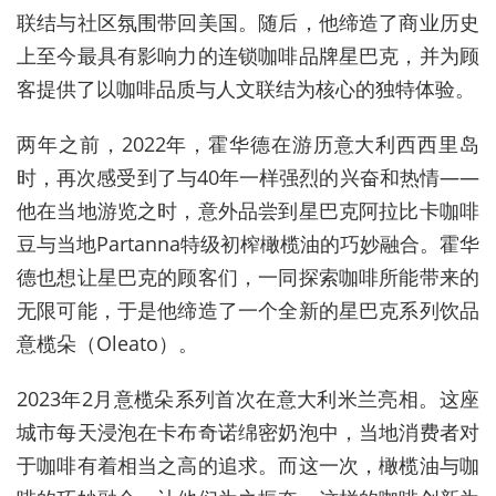
联结与社区氛围带回美国。随后，他缔造了商业历史
上至今最具有影响力的连锁咖啡品牌星巴克，并为顾
客提供了以咖啡品质与人文联结为核心的独特体验。
两年之前，2022年，霍华德在游历意大利西西里岛
时，再次感受到了与40年一样强烈的兴奋和热情——
他在当地游览之时，意外品尝到星巴克阿拉比卡咖啡
豆与当地Partanna特级初榨橄榄油的巧妙融合。霍华
德也想让星巴克的顾客们，一同探索咖啡所能带来的
无限可能，于是他缔造了一个全新的星巴克系列饮品
意榄朵（Oleato）。
2023年2月意榄朵系列首次在意大利米兰亮相。这座
城市每天浸泡在卡布奇诺绵密奶泡中，当地消费者对
于咖啡有着相当之高的追求。而这一次，橄榄油与咖