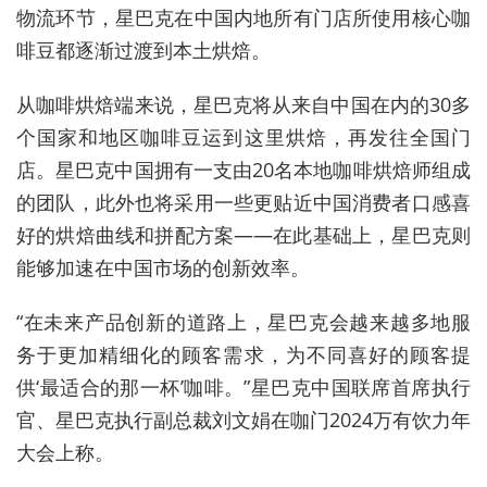
物流环节，星巴克在中国内地所有门店所使用核心咖
啡豆都逐渐过渡到本土烘焙。
从咖啡烘焙端来说，星巴克将从来自中国在内的30多
个国家和地区咖啡豆运到这里烘焙，再发往全国门
店。星巴克中国拥有一支由20名本地咖啡烘焙师组成
的团队，此外也将采用一些更贴近中国消费者口感喜
好的烘焙曲线和拼配方案——在此基础上，星巴克则
能够加速在中国市场的创新效率。
“在未来产品创新的道路上，星巴克会越来越多地服
务于更加精细化的顾客需求，为不同喜好的顾客提
供‘最适合的那一杯’咖啡。”星巴克中国联席首席执行
官、星巴克执行副总裁刘文娟在咖门2024万有饮力年
大会上称。