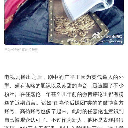
王劲松与任嘉伦片场照
电视剧播出之后，剧中的广平王因为英气逼人的外
型、颇有谋略的胆识以及苏甜的声音，迅速圈了不少
粉丝。在任嘉伦一年甚至几年前的微博评论里都有粉
丝的近期留言。诸如“任嘉伦后援团”类的的微博官方
账号、高仿账号也多了起来。此时的任嘉伦也意识到
自己被观众认可了。不过作为新人，他还是表现得很