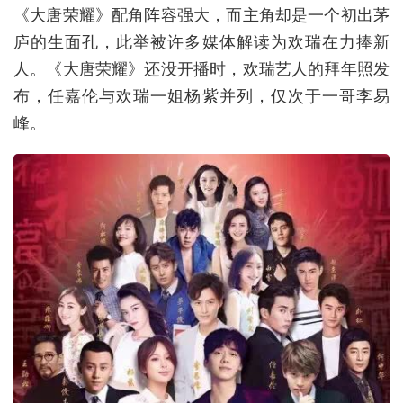
《大唐荣耀》配角阵容强大，而主角却是一个初出茅
庐的生面孔，此举被许多媒体解读为欢瑞在力捧新
人。《大唐荣耀》还没开播时，欢瑞艺人的拜年照发
布，任嘉伦与欢瑞一姐杨紫并列，仅次于一哥李易
峰。