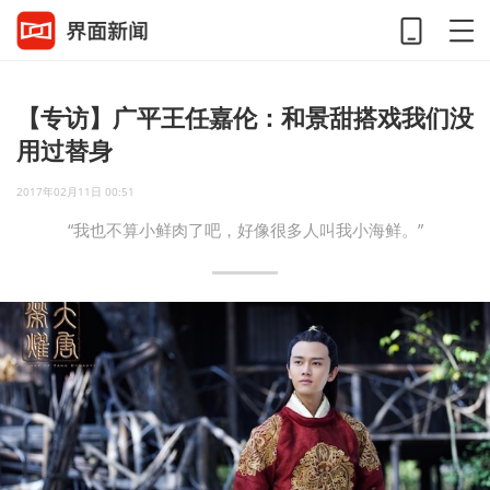
【专访】广平王任嘉伦：和景甜搭戏我们没
用过替身
2017年02月11日 00:51
“我也不算小鲜肉了吧，好像很多人叫我小海鲜。”