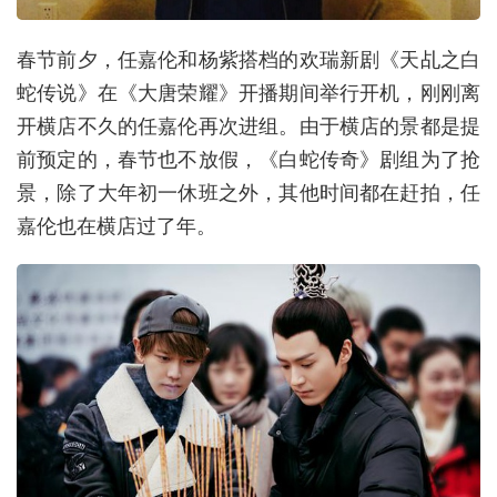
春节前夕，任嘉伦和杨紫搭档的欢瑞新剧《天乩之白
蛇传说》在《大唐荣耀》开播期间举行开机，刚刚离
开横店不久的任嘉伦再次进组。由于横店的景都是提
前预定的，春节也不放假，《白蛇传奇》剧组为了抢
景，除了大年初一休班之外，其他时间都在赶拍，任
嘉伦也在横店过了年。