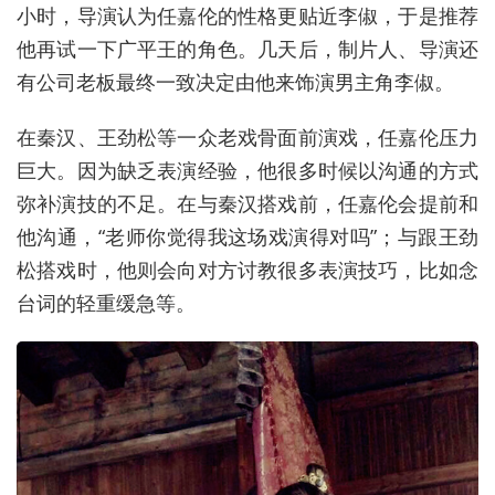
小时，导演认为任嘉伦的性格更贴近李俶，于是推荐
他再试一下广平王的角色。几天后，制片人、导演还
有公司老板最终一致决定由他来饰演男主角李俶。
在秦汉、王劲松等一众老戏骨面前演戏，任嘉伦压力
巨大。因为缺乏表演经验，他很多时候以沟通的方式
弥补演技的不足。在与秦汉搭戏前，任嘉伦会提前和
他沟通，“老师你觉得我这场戏演得对吗”；与跟王劲
松搭戏时，他则会向对方讨教很多表演技巧，比如念
台词的轻重缓急等。