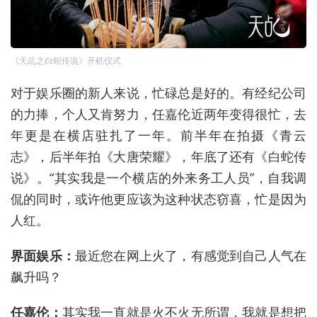
《天乩之白蛇传说》开机仪式
对于娱乐圈的新人来说，忙碌总是好的。有经纪公司
的力捧，个人又肯努力，任嘉伦近两年变得很忙，去
年更是在横店驻扎了一年。前半年在拍摄《青云
志》，后半年拍《大唐荣耀》，年底了还有《白蛇传
说》。“其实我是一个横店的外来务工人员”，自我调
侃的同时，或许他更应该为这种状态窃喜，忙是因为
人红。
界面娱乐：
最近您在网上火了，有感觉到自己人气在
飙升吗？
任嘉伦：
其实我一直就是火不火无所谓，我就是想把