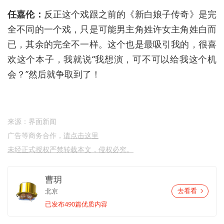
任嘉伦：
反正这个戏跟之前的《新白娘子传奇》是完
全不同的一个戏，只是可能男主角姓许女主角姓白而
已，其余的完全不一样。这个也是最吸引我的，很喜
欢这个本子，我就说“我想演，可不可以给我这个机
会？”然后就争取到了！
来源：界面新闻
广告等商务合作，
请点击这里
未经正式授权严禁转载本文，侵权必究。
曹玥
北京
去看看
已发布490篇优质内容