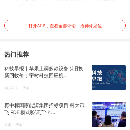
9年前
IP属地：四川
打开APP，查看全部评论，抢神评席位
热门推荐
科技早报 | 苹果上调多款设备以旧换
新回收价；宇树科技回应机...
科技早报
1天前
再中标国家能源集团招标项目 科大讯
飞 FDE 模式验证产业 ...
资讯
1天前