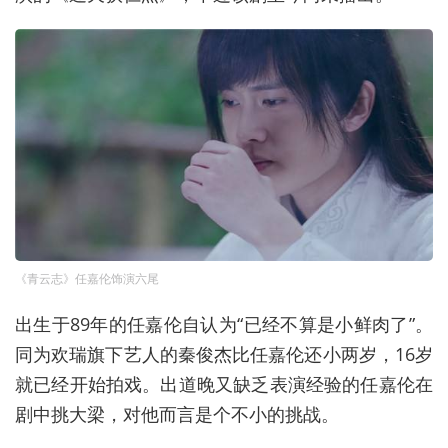
《青云志》任嘉伦饰演六尾
出生于89年的任嘉伦自认为“已经不算是小鲜肉了”。
同为欢瑞旗下艺人的秦俊杰比任嘉伦还小两岁，16岁
就已经开始拍戏。出道晚又缺乏表演经验的任嘉伦在
剧中挑大梁，对他而言是个不小的挑战。