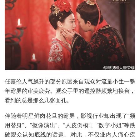
任嘉伦人气飙升的部分原因来自观众对流量小生一整
年霸屏的审美疲劳。观众手里的遥控器频繁地换台，
看到的总是那么几张面孔。
伴随着明星鲜肉花旦的霸屏，影视行业却出现了“频
用替身”、“抠像演出”、“人皮倒模”、“数字小姐”等跌
破观众认知底线的话题。对此，不仅业内人痛心疾