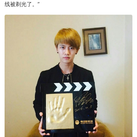
线被剃光了。”