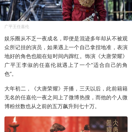
广平王任嘉伦
娱乐圈从不乏一夜成名，即便是混迹多年却从不被观
众所记挂的演员，如果遇上一个自己拿捏地准，表演
地好的角色也能在短时间内蹿红。饰演《大唐荣耀》
广平王李俶的任嘉伦就遇上了一个“适合自己的角
色”。
大年初二，《大唐荣耀》开播，三天以后，此前籍籍
无名的任嘉伦一夜之间上了微博热搜，而他的个人微
博粉丝数也从之前的五万飙升到七十万。