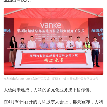
祝九胜出席T208-0053宗地开工仪式，图源：中建三局深圳公司微信公众号
大楼尚未建成，万科的多元化业务按下暂停键。
在4月30日召开的万科股东大会上，郁亮宣布，万科