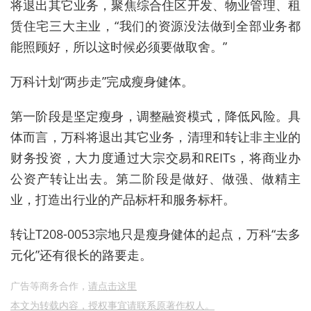
将退出其它业务，聚焦综合住区开发、物业管理、租
赁住宅三大主业，“我们的资源没法做到全部业务都
能照顾好，所以这时候必须要做取舍。”
万科计划“两步走”完成瘦身健体。
第一阶段是坚定瘦身，调整融资模式，降低风险。具
体而言，万科将退出其它业务，清理和转让非主业的
财务投资，大力度通过大宗交易和REITs，将商业办
公资产转让出去。第二阶段是做好、做强、做精主
业，打造出行业的产品标杆和服务标杆。
转让T208-0053宗地只是瘦身健体的起点，万科“去多
元化”还有很长的路要走。
广告等商务合作，
请点击这里
本文为转载内容，授权事宜请联系原著作权人。