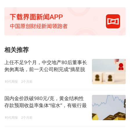
相关推荐
上任不足9个月，中交地产80后董事长
匆匆离场，前一天公司刚完成“摘星脱
帽”
时代周报
2个月前
国内金价跌破980元/克，黄金结构性
存款预期收益率集体“缩水”，有银行最
高档降20个基点
时代周报
2个月前