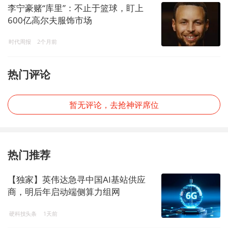
李宁豪赌“库里”：不止于篮球，盯上
600亿高尔夫服饰市场
时代周报
2个月前
热门评论
暂无评论，去抢神评席位
热门推荐
【独家】英伟达急寻中国AI基站供应
商，明后年启动端侧算力组网
硬科技头条
1天前