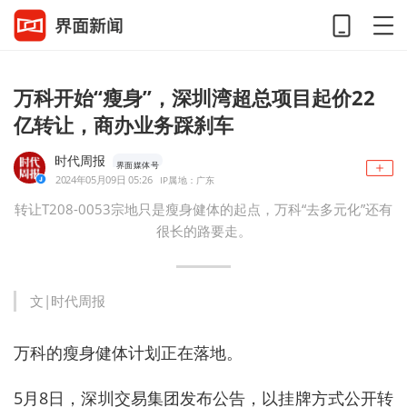
万科开始“瘦身”，深圳湾超总项目起价22
亿转让，商办业务踩刹车
时代周报
界面媒体号
2024年05月09日 05:26
IP属地：广东
转让T208-0053宗地只是瘦身健体的起点，万科“去多元化”还有
很长的路要走。
文|时代周报
万科的瘦身健体计划正在落地。
5月8日，深圳交易集团发布公告，以挂牌方式公开转