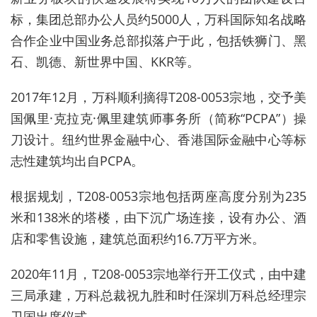
标，集团总部办公人员约5000人，万科国际知名战略
合作企业中国业务总部拟落户于此，包括铁狮门、黑
石、凯德、新世界中国、KKR等。
2017年12月，万科顺利摘得T208-0053宗地，交予美
国佩里·克拉克·佩里建筑师事务所（简称“PCPA”）操
刀设计。纽约世界金融中心、香港国际金融中心等标
志性建筑均出自PCPA。
根据规划，T208-0053宗地包括两座高度分别为235
米和138米的塔楼，由下沉广场连接，设有办公、酒
店和零售设施，建筑总面积约16.7万平方米。
2020年11月，T208-0053宗地举行开工仪式，由中建
三局承建，万科总裁祝九胜和时任深圳万科总经理宗
卫国出席仪式。