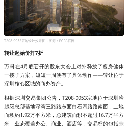
T208-0053宗地设计效果图，图源：PCPA官网
转让起始价打7折
万科在4月底召开的股东大会上对外释放了瘦身健体
一揽子方案，短短一周便有了具体动作——转让位于
深圳核心区域的商办资产。
根据深圳交易集团公告，T208-0053宗地位于深圳湾
超级总部基地深湾三路路东面白石四路路南面，土地
面积约1.92万平方米，总建筑面积不超过16.7万平方
米，业态覆盖办公、商业、酒店等，交易标的包括宗