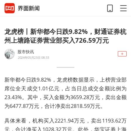
龙虎榜丨新华都今日跌9.82%，财通证券杭
州上塘路证券营业部买入726.59万元
股市快讯
2024年05月23日 08:33
新华都今日跌9.82%，龙虎榜数据显示，上榜营业部
席位全天成交1.01亿元，占当日总成交金额比例为
23.43%。其中，买入金额为3659.28万元，卖出金额
为6477.87万元，合计净卖出2818.59万元。
具体来看，机构买入2221.94万元，卖出1193.62万
元，合计净买入1028.32万元。此外，华宝证券上海