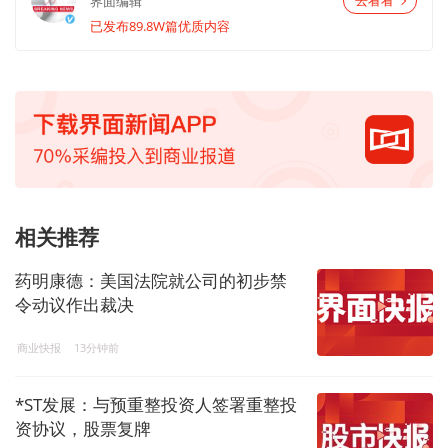
界面编辑
去看看
已发布89.8W篇优质内容
相关推荐
药明康德：美国法院就公司的初步禁
令动议作出裁决
商业快报
13分钟前
*ST发展：与预重整投资人签署重整投
资协议，股票复牌