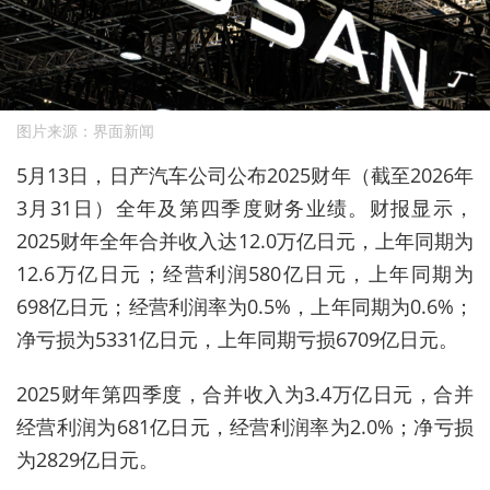
图片来源：界面新闻
5
月
13
日，日产汽车公司公布
2025
财年（截至
2026
年
3
月
31
日）全年及第四季度财务业绩。财报显示，
2025
财年全年合并收入达
12.0
万亿日元，上年同期为
12.6
万亿日元；经营利润
580
亿日元，上年同期为
698
亿日元；经营利润率为
0.5%
，上年同期为
0.6%
；
净亏损为
5331
亿日元，上年同期亏损
6709
亿日元。
2025
财年第四季度，合并收入为
3.4
万亿日元，合并
经营利润为
681
亿日元，经营利润率为
2.0%
；净亏损
为
2829
亿日元。