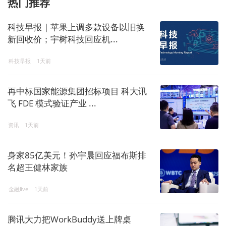
热门推荐
科技早报 | 苹果上调多款设备以旧换
新回收价；宇树科技回应机...
科技早报
1天前
再中标国家能源集团招标项目 科大讯
飞 FDE 模式验证产业 ...
资讯
1天前
身家85亿美元！孙宇晨回应福布斯排
名超王健林家族
金融live
1天前
腾讯大力把WorkBuddy送上牌桌