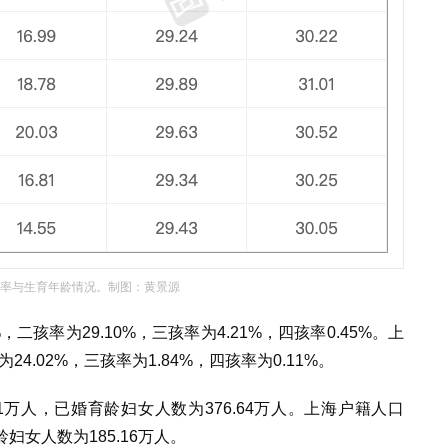
率与生育年龄情况。制图：黄景源
二孩率为29.10%，三孩率为4.21%，四孩率0.45%。上
24.02%，三孩率为1.84%，四孩率为
0.11%。
61万人，
已婚育龄妇女人数为
376.64万人。上海户籍人口
妇女人数为185.16万人。