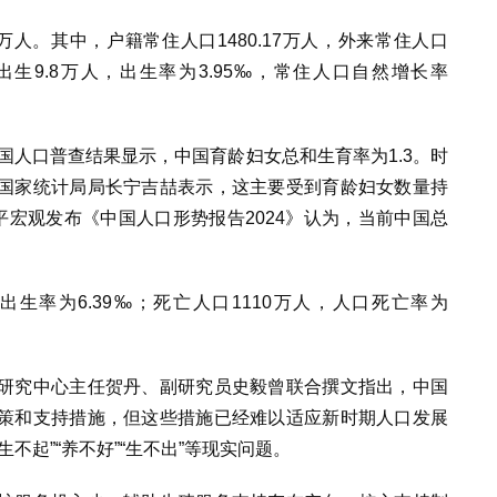
45万人。其中，户籍常住人口1480.17万人，外来常住人口
人口出生9.8万人，出生率为3.95‰，常住人口自然增长率
国人口普查结果显示，中国育龄妇女总和生育率为1.3。时
国家统计局局长宁吉喆表示，这主要受到育龄妇女数量持
平宏观发布
《中国人口形势报告2024》认为，当前中国
总
口出生率为6.39‰；死亡人口1110万人，人口死亡率为
研究中心主任贺丹、
副研究员
史毅曾联合撰文指出，中国
策和支持措施，但这些措施已经难以适应新时期人口发展
不起”“养不好”“生不出”等现实问题。