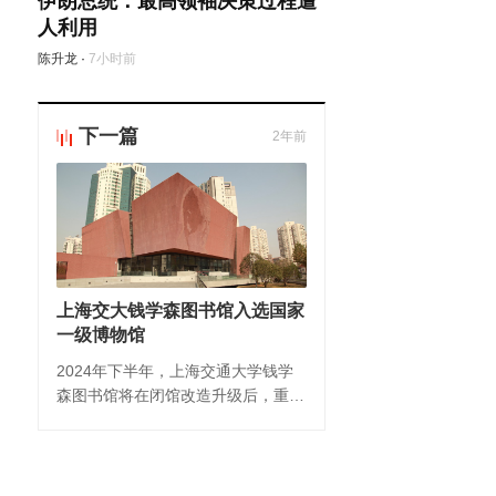
伊朗总统：最高领袖决策过程遭
人利用
陈升龙
·
7小时前
下一篇
2年前
上海交大钱学森图书馆入选国家
一级博物馆
2024年下半年，上海交通大学钱学
森图书馆将在闭馆改造升级后，重新
面向社会公众开放，全新的展览将新
增大量钱学森生前实物。