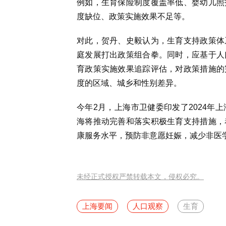
例如，生育保险制度覆盖率低、婴幼儿照
度缺位、政策实施效果不足等。
对此，贺丹、史毅认为，生育支持政策体
庭发展打出政策组合拳。同时，应基于人
育政策实施效果追踪评估，对政策措施的
度的区域、城乡和性别差异。
今年2月，上海市卫健委印发了2024年
海将
推动完善和落实积极生育支持措施，
康服务水平，预防非意愿妊娠，减少非医
未经正式授权严禁转载本文，侵权必究。
上海要闻
人口观察
生育