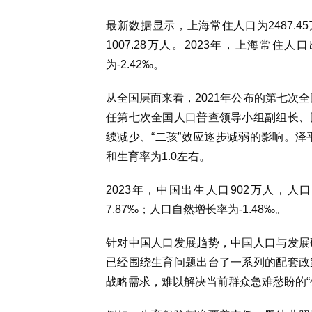
最新数据显示，上海
常住人口为2487.
1007.28万人。2023年，上海常住
为-2.42‰。
从全国层面来看，2021年公布的
第七次全
任第七次全国人口普查领导小组副组长、
续减少、“二孩”效应逐步减弱的影响。泽
和生育率为1.0左右。
2023年，中国出生人口902万人，人
7.87‰；人口自然增长率为-1.48‰。
针对中国人口发展趋势，
中国人口与发展
已经围绕生育问题出台了一系列的配套政
战略需求，难以解决当前群众急难愁盼的“生