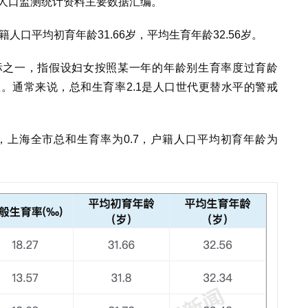
市人口监测统计资料主要数据汇编。
籍人口平均初育年龄31.66岁，平均生育年龄32.56岁。
标之一，指假设妇女按照某一年的年龄别生育率度过育龄
。通常来说，总和生育率2.1是人口世代更替水平的警戒
，上海全市总和生育率为0.7，户籍人口平均初育年龄为