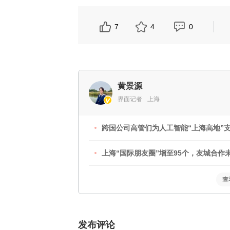
7
4
0
黄景源
界面记者
上海
跨国公司高管们为人工智能“上海高地”支
上海“国际朋友圈”增至95个，友城合作
查
发布评论