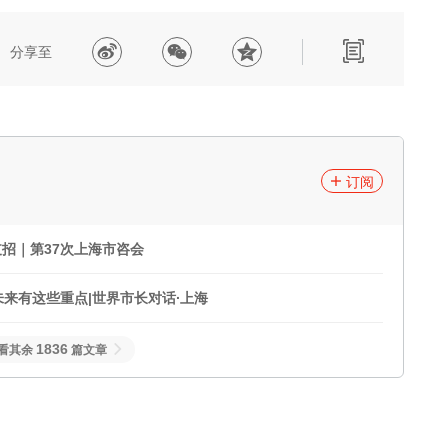
分享至
订阅
招｜第37次上海市咨会
未来有这些重点|世界市长对话∙上海
1836
看其余
篇文章