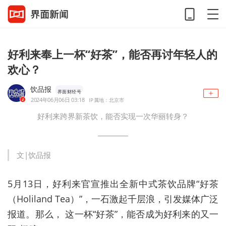
好利来奉上一杯“好茶”，能否再讨年轻人的
欢心？
饮品报
界面财经号
2024年06月06日 03:18
IP属地：北京市
好利来跨界新茶饮，能否实现一次华丽转身？
文|饮品报
5月13日，好利来官宣推出全新中式茶饮品牌“好茶
（Holiland Tea）”，一石激起千层浪，引发媒体广泛
报道。那么， 这一杯“好茶”，能否成为好利来的又一