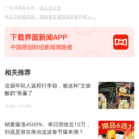
广告等商务合作，
请点击这里
本文为转载内容，授权事宜请联系原著作权人。
相关推荐
这届年轻人返程行李箱，被这杯“文旅
酸奶”卷赢了
饮品报
5个月前
销量爆涨4500%、单日营收近10万，
到底是谁在推动这波春节爆单潮？