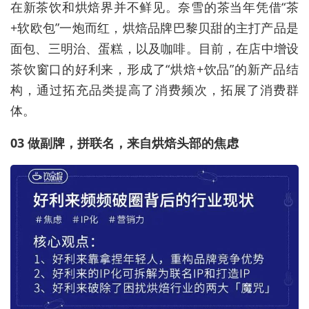
在新茶饮和烘焙界并不鲜见。奈雪的茶当年凭借“茶
+软欧包”一炮而红，烘焙品牌巴黎贝甜的主打产品是
面包、三明治、蛋糕，以及咖啡。目前，在店中增设
茶饮窗口的好利来，形成了“烘焙+饮品”的新产品结
构，通过拓充品类提高了消费频次，拓展了消费群
体。
03 做副牌，拼联名，来自烘焙头部的焦虑