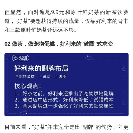
但显然，面对遍地9.9元和原叶鲜奶茶的新茶饮赛
道，“好茶”要想获得持续的流量，仅靠好利来的背书
和三款原叶鲜奶茶还远远不够。
02 做茶，做宠物蛋糕，好利来的“破圈”式求变
目前来看，“好茶”并未完全走出“副牌”的气势，它更