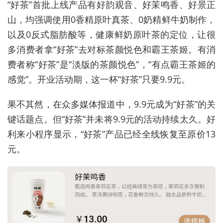
“好茶”首批上线产品有好韵观音、好茉鸣香、好景正
山，均强调使用0香精原叶真茶、0奶精鲜牛奶制作，
以及0反式脂肪酸等，健康鲜奶原叶茶的定位，让很
多消费者拿“好茶”去对标茶颜悦色和霸王茶姬。有消
费者称“好茶”是“淡版的茶颜悦色”，“有点霸王茶姬的
感觉”。开业活动期，这一杯“好茶”只要9.9元。
果不其然，在众多媒体报道中，9.9元成为“好茶”的关
键话题点。但“好茶”并未将9.9元的活动持续太久。好
利来小程序显示，“好茶”产品已经全线恢复至原价13
元。