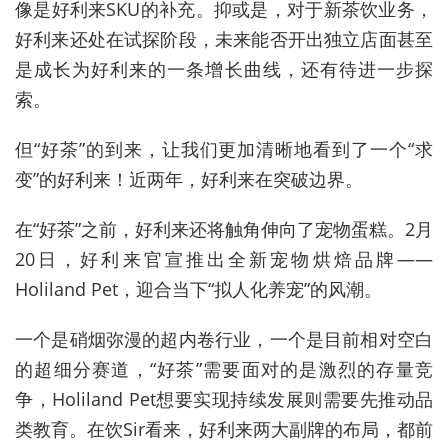
像是好利来SKU的补充。抑或是，对于新茶饮业务，
好利来还处在试探阶段，未来能否开出独立店面甚至
是成长为好利来的一条增长曲线，还有待进一步探
索。
但“好茶”的到来，让我们更加清晰地看到了一个“求
变”的好利来！近两年，好利来在突破边界。
在“好茶”之前，好利来还将触角伸向了宠物蛋糕。2月
20日，好利来官宣推出全新宠物烘焙品牌——
Holiland Pet，迎合当下“拟人化养宠”的风潮。
一个是硝烟弥漫的超内卷行业，一个是目前相对空白
的超细分赛道，“好茶”需要面对的是激烈的存量竞
争，Holiland Pet想要实现持续发展则需要先推动品
类教育。在饮Sir看来，好利来两大副牌的布局，都前