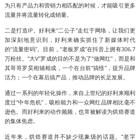
为只有产品力和营销力相匹配的时候，才能吸引更多
流量并将流量转化成销量。
二是打造IP。好利来“二公子”走红于网络，让我们更
加深刻地意识到，好利来确实抓住了新媒体时代
的“流量密码”。目前，“老板罗成”在抖音上拥有306.7
万粉丝。“大V”罗成的目的不是为了“做网红”，而是和
其哥哥罗昊相辅相成，一个在台前“搞怪”，提升品牌
活力；一个在幕后搞产品，推动品牌的长足发展。
通过一系列的年轻化操作，来自上世纪的好利来顺利
度过“中年危机”，吸粉能力和一众网红品牌相比毫不
逊色。而好利来的动作频频，也常被解读为烘焙赛道
的集体焦虑。
近年来，烘焙赛道并不缺少现象级的话题。“老字