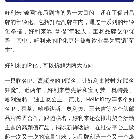
好利来“破圈”布局副牌的另一大目的，还在于促进品
牌的年轻化。包括打造副牌在内，通过一系列的年轻
化举措，好利来靠“拿捏”年轻人，重构品牌竞争优
势。其中，好利来的IP化更是被餐饮业奉为营销“范
本”。
好利来的IP化，可以拆解为两大方向。
一是联名IP。高频次的IP联名，让好利来被封为“联名
狂魔”。近两年，好利来曾先后和宝可梦、奥特曼、
哈利波特、迪士尼公主、芭比、HelloKitty等多个知
名IP，喜茶、哈根达斯、奥利奥、王老吉等多个头部
品牌跨界合作。跟随联名，好利来还会推出契合活动
主题的高颜值产品，辅以新鲜话题，在社交平台上掀
起一次又一次的流量狂欢，为品牌创造一个又一个爆