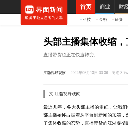
首页
商业
财
科技
金融
证券
头部主播集体收缩，
直播带货也正在快速转变。
江瀚视野观察
2024年06月13日 00:36
浏览 3.7w
文|
江瀚视野观察
最近几年，各大头部主播的走红，让我们
部主播始终占据着从平台到新闻的顶端，然
了集体收缩的态势，直播带货的江湖要彻