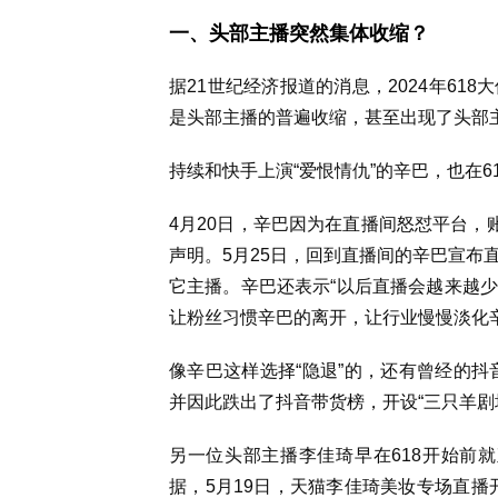
一、头部主播突然集体收缩？
据21世纪经济报道的消息，2024年6
是头部主播的普遍收缩，甚至出现了头部主
持续和快手上演“爱恨情仇”的辛巴，也在6
4月20日，辛巴因为在直播间怒怼平台，
声明。5月25日，回到直播间的辛巴宣布
它主播。辛巴还表示“以后直播会越来越
让粉丝习惯辛巴的离开，让行业慢慢淡化辛
像辛巴这样选择“隐退”的，还有曾经的抖
并因此跌出了抖音带货榜，开设“三只羊剧
另一位头部主播李佳琦早在618开始前就
据，5月19日，天猫李佳琦美妆专场直播