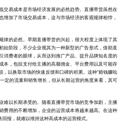
低交易成本是市场经济发展的必然趋势。直播带货虽然在
也增加了市场交易成本，这与市场经济的客观规律相悖，
。
规律的必然。早期直播带货的兴起，很大程度上体现了其
初始阶段，不少企业视其为一种新型的广告形式，借助直
引消费者的眼球，从而达到推广产品、提升品牌知名度的
成本，包括支付给主播的高额佣金、平台费用以及可能存
损，以换取市场的快速反馈和口碑的积累。这种“赔钱赚吆
来一定的流量和销售增长，但从长期运营的角度来看，其可
业难以长期承受的。随着直播带货市场的竞争加剧，主播
销费用的不断增加，企业的运营成本将越来越高。在这种
售回报，就难以维持这种高成本的运营模式。