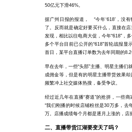
50亿元下滑46%。
据广州日报的报道， “今年‘618’，
了。反而就是确定好要买什么，直接在店里
发现，相比以往电商大促，今年“618”，
多个平台目前已公开的“618”首轮战报显
首日，某平台直播订单数为去年同期的8.
早在去年，一些“头部”主播、明星主播们
成佣金等，但是有的明星主播带货效果却是
频繁冲上社交媒体热搜，备受争议。
经过近几年在直播“赛道”的抢拼，一些
“我们刚播的时候店铺粉丝是30万多，去年双
万。店播成绩每个月都是逐月上涨的，店播
二、直播带货江湖要变天了吗？