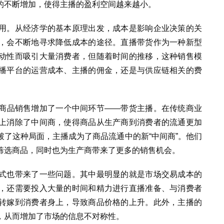
的不断增加，使得主播的盈利空间越来越小。
用。从经济学的基本原理出发，成本是影响企业决策的关
，会不断地寻求降低成本的途径。直播带货作为一种新型
动性而吸引大量消费者，但随着时间的推移，这种销售模
播平台的运营成本、主播的佣金，还是与供应链相关的费
商品销售增加了一个中间环节——带货主播。在传统商业
上消除了中间商，使得商品从生产商到消费者的流通更加
了这种局面，主播成为了商品流通中的新“中间商”。他们
筛选商品，同时也为生产商带来了更多的销售机会。
式也带来了一些问题。其中最明显的就是市场交易成本的
，还需要投入大量的时间和精力进行直播准备、与消费者
转嫁到消费者身上，导致商品价格的上升。此外，主播的
，从而增加了市场的信息不对称性。