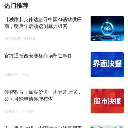
热门推荐
【独家】英伟达急寻中国AI基站供应
商，明后年启动端侧算力组网
硬科技头条
6小时前
官方通报西安赛格商场坠亡事件
中国快讯
1天前
传智教育：如股价进一步异常上涨，
公司可能申请停牌核查
股市快讯
17小时前