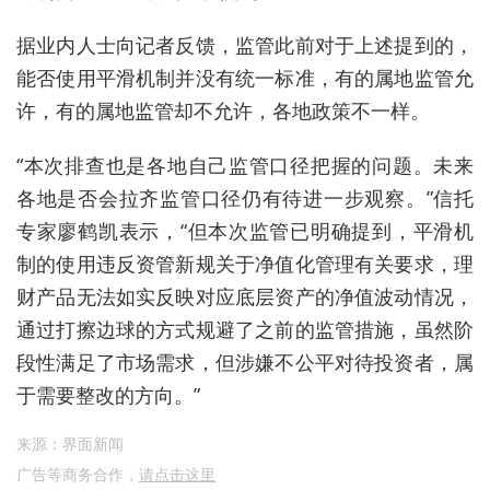
据业内人士向记者反馈，监管此前对于上述提到的，
能否使用平滑机制并没有统一标准，有的属地监管允
许，有的属地监管却不允许，各地政策不一样。
“本次排查也是各地自己监管口径把握的问题。未来
各地是否会拉齐监管口径仍有待进一步观察。”信托
专家廖鹤凯表示，“但本次监管已明确提到，平滑机
制的使用违反资管新规关于净值化管理有关要求，理
财产品无法如实反映对应底层资产的净值波动情况，
通过打擦边球的方式规避了之前的监管措施，虽然阶
段性满足了市场需求，但涉嫌不公平对待投资者，属
于需要整改的方向。”
来源：界面新闻
广告等商务合作，
请点击这里