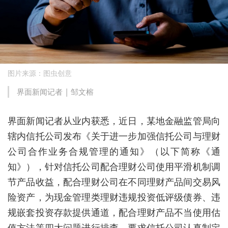
图片来源：图虫创意
界面新闻记者 |
邹文榕
界面新闻记者从业内获悉，近日，某地金融监管局向
辖内信托公司发布《关于进一步加强信托公司与理财
公司合作业务合规管理的通知》（以下简称《通
知》），针对信托公司配合理财公司使用平滑机制调
节产品收益，配合理财公司在不同理财产品间交易风
险资产，为现金管理类理财违规投资低评级债券、违
规嵌套投资存款提供通道，配合理财产品不当使用估
值方法等四大问题进行排查，要求信托公司认真制定