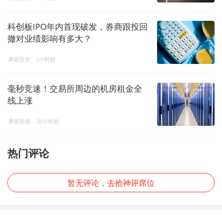
科创板IPO年内首现破发，券商跟投回
撤对业绩影响有多大？
界面投资
5小时前
毫秒竞速！交易所周边的机房租金全
线上涨
界面投资
20小时前
热门评论
暂无评论，去抢神评席位