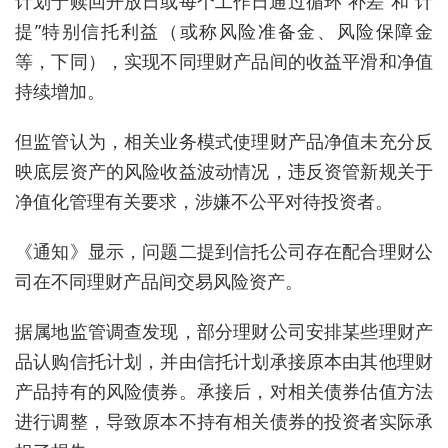
计划于赎回开放日或每个工作日通过循环“补差”和“计
提”特别信托利益（或称风险准备金、风险保障金
等，下同），实现不同理财产品间的收益平滑和净值
持续增加。
但监管认为，相关业务模式使理财产品净值未充分反
映底层资产的风险收益波动情况，违反资管新规关于
净值化管理有关要求，涉嫌不公平对待投资者。
《通知》显示，问题二提到信托公司存在配合理财公
司在不同理财产品间交易风险资产。
据属地监管调查发现，部分理财公司安排某些理财产
品认购信托计划，并由信托计划承接原本由其他理财
产品持有的风险债券。承接后，对相关债券估值方法
进行调整，导致原本不持有相关债券的投资者实际承