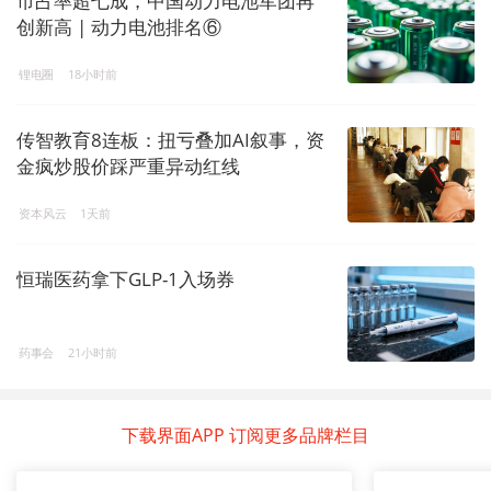
市占率超七成，中国动力电池军团再
创新高 | 动力电池排名⑥
锂电圈
18小时前
传智教育8连板：扭亏叠加AI叙事，资
金疯炒股价踩严重异动红线
资本风云
1天前
恒瑞医药拿下GLP-1入场券
药事会
21小时前
下载界面APP 订阅更多品牌栏目