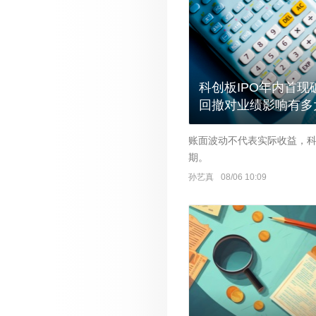
科创板IPO年内首
回撤对业绩影响有多
账面波动不代表实际收益，
期。
孙艺真
08/06 10:09