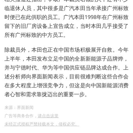
临退休人员，其中很多是广汽本田当年承接广州标致
时便已在此供职的员工。广汽本田1998年在广州标致
留下的旧厂房设备上宣告成立，当时本田几乎接受了
所有广州标致的中方员工。
除裁员外，本田也正在中国市场积极展开自救。今年
上半年，本田发布立足中国的全新新能源子品牌烨，
并与宁德时代、华为等中国供应链品牌达成合作。上
述分析师向界面新闻表示，目前很难判断这些合作会
在多大程度上增强竞争力，但这是向中国新能源消费
者心智和需求靠拢迈出的重要一步。
来源：界面新闻
广告等商务合作，
请点击这里
未经正式授权严禁转载本文，侵权必究。