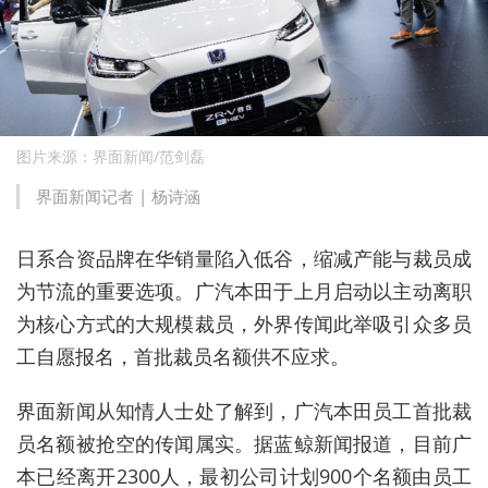
图片来源：界面新闻/范剑磊
界面新闻记者 |
杨诗涵
日系合资品牌在华销量陷入低谷，缩减产能与裁员成
为节流的重要选项。广汽本田于上月启动以主动离职
为核心方式的大规模裁员，
外界传闻此举吸引众多员
工自愿报名，首批裁员名额供不应求。
界面新闻从知情人士处了解到，广汽本田员工首批裁
员名额被抢空的传闻属实。据蓝鲸新闻报道，目前广
本已经离开2300人，最初公司计划900个名额由员工