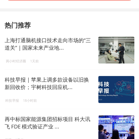
热门推荐
上海打通脑机接口技术走向市场的“三
道关” | 国家未来产业地...
两小时经济圈
1天前
科技早报 | 苹果上调多款设备以旧换
新回收价；宇树科技回应机...
科技早报
18小时前
再中标国家能源集团招标项目 科大讯
飞 FDE 模式验证产业 ...