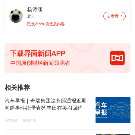
杨诗涵
北京
去看看
已发布550篇优质内容
相关推荐
汽车早报｜奇瑞集团法务部通报近期
网谣事件处理情况 丰田在美召回约
50.8万辆凯美瑞
汽车要闻
18小时前