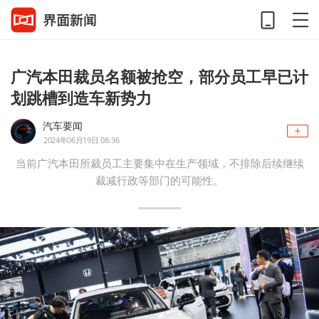
广汽本田裁员名额被抢空，部分员工早已计
划跳槽到造车新势力
汽车要闻
2024年06月19日 08:36
当前广汽本田所裁员工主要集中在生产领域，不排除后续继续
裁减行政等部门的可能性。