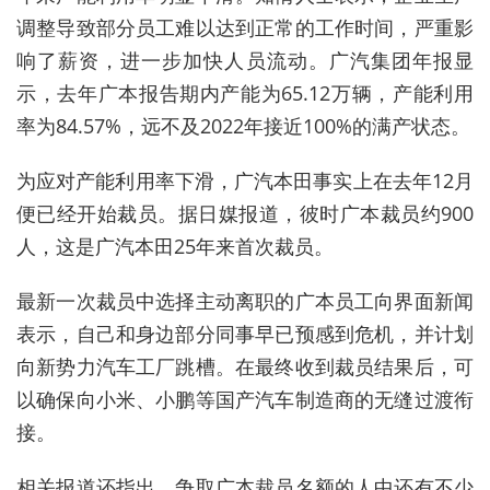
调整导致部分员工难以达到正常的工作时间，严重影
响了薪资，进一步加快人员流动。广汽集团年报显
示，去年广本报告期内产能为65.12万辆，产能利用
率为84.57%，
远不及2022年接近100%的满产状态。
为应对产能利用率下滑，广汽本田事实上在去年12月
便已经开始裁员。据日媒报道，彼时广本裁员约900
人，这是广汽本田25年来首次裁员。
最新一次裁员中选择主动离职的广本员工向界面新闻
表示，自己和身边部分同事早已预感到危机，并计划
向新势力汽车工厂跳槽。在最终收到裁员结果后，可
以确保向小米、小鹏等国产汽车制造商的无缝过渡衔
接。
相关报道还指出，争取广本裁员名额的人中还有不少