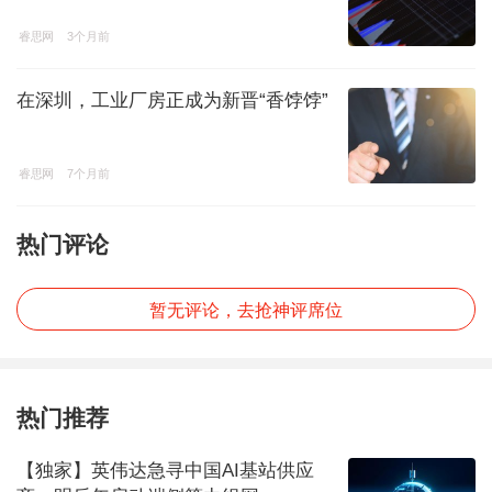
睿思网
3个月前
在深圳，工业厂房正成为新晋“香饽饽”
睿思网
7个月前
热门评论
暂无评论，去抢神评席位
热门推荐
【独家】英伟达急寻中国AI基站供应