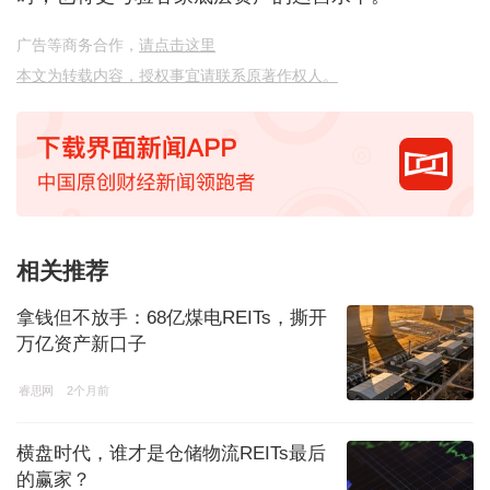
广告等商务合作，
请点击这里
本文为转载内容，授权事宜请联系原著作权人。
相关推荐
拿钱但不放手：68亿煤电REITs，撕开
万亿资产新口子
睿思网
2个月前
横盘时代，谁才是仓储物流REITs最后
的赢家？