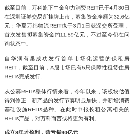
截至目前，万科旗下中金印力消费REIT已于4月30日
在深圳证券交易所挂牌上市，募集资金净额为32.6亿
元；华夏万纬物流REIT也于3月1日获深交所受理，
首次发售拟募集资金约11.59亿元，不过至今仍在问
询状态中。
自华润有巢成功发行首单市场化运营的保租房
REIT，截至目前，A股市场已有5只保障性租赁住房
REITs完成发行。
从公募REITs整体行情来看，今年以来，该板块估值
得到修正，新产品的发行节奏明显加快，并新增消费
基础设施REITs品种。在此时申报长租公寓相关的
REITs产品，对万科而言或将更为有利。
成立8年才盈利，曾亏损90亿元