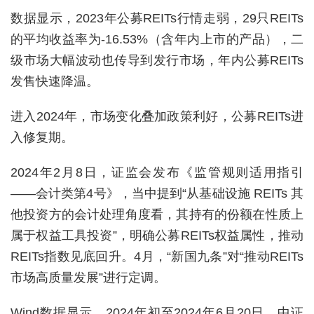
数据显示，2023年公募REITs行情走弱，29只REITs
的平均收益率为-16.53%（含年内上市的产品），二
级市场大幅波动也传导到发行市场，年内公募REITs
发售快速降温。
进入2024年，市场变化叠加政策利好，公募REITs进
入修复期。
2024年2月8日，证监会发布《监管规则适用指引
——会计类第4号》，当中提到“从基础设施 REITs 其
他投资方的会计处理角度看，其持有的份额在性质上
属于权益工具投资”，明确公募REITs权益属性，推动
REITs指数见底回升。4月，“新国九条”对“推动REITs
市场高质量发展”进行定调。
Wind数据显示，2024年初至2024年6月20日，中证