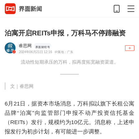
泊寓开启REITs申报，万科马不停蹄融资
睿思网
界面财经号
2024年06月21日 12:16
IP属地：广东
流动性短期承压的万科，拟再度拓宽融资渠道。
文｜
睿思网
6月21日，据资本市场消息，万科拟以旗下长租公寓
品牌“泊寓”向监管部门申报不动产投资信托基金
（REITs）发行，规模约为10亿元。消息称，上述申
报发行为初步计划，有可能进一步调整。