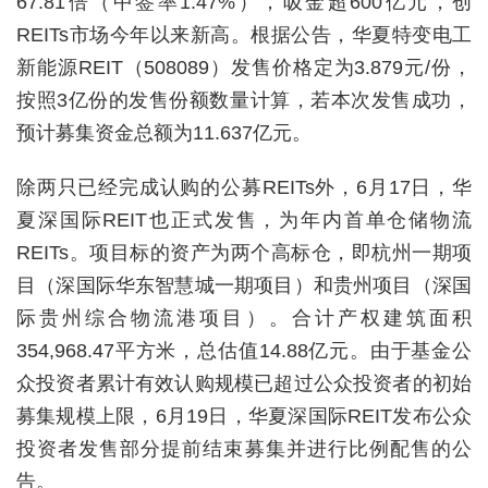
67.81倍（中签率1.47%），吸金超600亿元，创
REITs市场今年以来新高。根据公告，华夏特变电工
新能源REIT（508089）发售价格定为3.879元/份，
按照3亿份的发售份额数量计算，若本次发售成功，
预计募集资金总额为11.637亿元。
除两只已经完成认购的公募REITs外，6月17日，华
夏深国际REIT也正式发售，为年内首单仓储物流
REITs。项目标的资产为两个高标仓，即杭州一期项
目（深国际华东智慧城一期项目）和贵州项目（深国
际贵州综合物流港项目）。合计产权建筑面积
354,968.47平方米，总估值14.88亿元。由于基金公
众投资者累计有效认购规模已超过公众投资者的初始
募集规模上限，6月19日，华夏深国际REIT发布公众
投资者发售部分提前结束募集并进行比例配售的公
告。