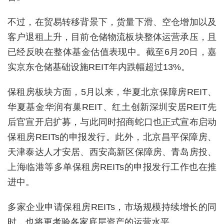
不过，在贸易转移背景下，货量下滑、空仓增加以及
客户退租上升，目前仓储物流板块整体运营承压，且
已经反映在整体基金估值表现中。截至6月20日，嘉
实京东仓储基础设施REIT年内跌幅超过13%。
保租房板块方面，5月以来，华夏北京保障房REIT、
华夏基金华润有巢REIT、红土创新深圳安居REIT先
后官宣开启扩募，与此同时招商蛇口也正式宣布启动
保租房REITs的申报发行。此外，北京昌平保障房、
天津泰达人才安居、西安高新区保障房、青岛房投、
上海临港等多单保租房REITs的申报发行工作也在推
进中。
多家企业申请保租房REITs，市场规模持续增长的同
时，也将更考验各家底层资产的运营水平。