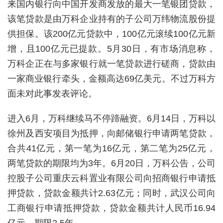
来国内银行向中国开发商发放的最大一笔银团贷款，
该笔贷款是由万科企业持有的子公司万纬物流股份提
供担保。该200亿元贷款中，100亿元滚续100亿元新
增，且100亿元已提款。5月30日，有市场消息称，
万科企正在与多家银行就一笔贷款进行磋商，贷款由
一家商业银行牵头，金额高达69亿美元。不过万科方
面未对此事发表评论。
进入6月，万科继续马不停蹄融资。6月14日，万科以
徐州及西安项目为抵押，向邮储银行申请两笔贷款，
合共41亿元，第一笔为16亿元，第二笔为25亿元，
两笔贷款的期限均为3年。6月20日，万科公告，公司
控股子公司重庆云科置业有限公司向招商银行申请抵
押贷款，贷款金额共计2.63亿元；同时，武汉公司向
工商银行申请抵押贷款，贷款金额共计人民币16.94
亿元，期限2.5年。