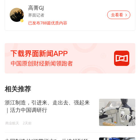
高菁GJ
界面记者
去看看
已发布788篇优质内容
相关推荐
浙江制造，引进来、走出去、强起来
｜活力中国调研行
商业航天
2天前