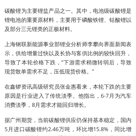
碳酸锂为主要锂盐产品之一。其中，电池级碳酸锂是
锂电池的重要原材料，主要用于磷酸铁锂、钴酸锂以
及部分三元锂类的正极材料。
上海钢联新能源事业部锂业分析师李攀向界面新闻表
示，供给增量过快以及长协与客供比例的较快回升，
导致了本轮价格下跌，“下游需求稍微转弱后，导致
现货散单需求不足，压低现货价格。”
在鑫锣资讯高级研究员张金惠看来，本轮下跌的主要
原因是行业进入了传统淡季。他指出，6-7月为汽车
消费淡季，8月需求才能回归增长。
据广州期货，当前碳酸锂供应仍保持基本稳定，国内
5月进口碳酸锂约2.46万吨，环比增15.8%，同比增