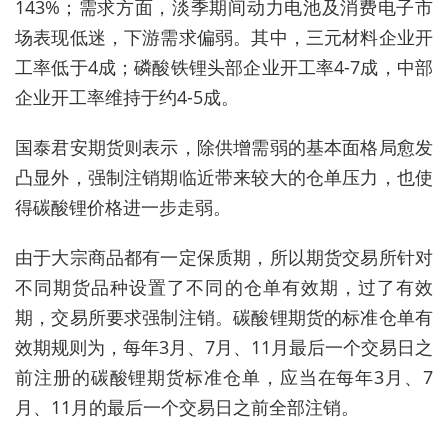
143%；需求方面，淡季期间动力电池及消费电子市
场表现低迷，下游需求偏弱。其中，三元材料企业开
工率低于4成；磷酸铁锂头部企业开工率4-7成，中部
企业开工率维持于约4-5成。
国泰君安期货则表示，除供增需弱的基本面格局愈发
凸显
外，强制注销期临近带来较大的仓单压力，
也使
得碳酸锂价格进一步走弱。
由于大宗商品都有一定保质期，所以期货交易所针对
不同期货品种设置了不同的仓单有效期，过了有效
期，交易所要求强制注销。碳酸锂期货的标准仓单有
效期规则为，每年3月、7月、11月最后一个交易日之
前注册的碳酸锂期货标准仓单，应当在每年3月、7
月、11月的最后一个交易日之前全部注销。