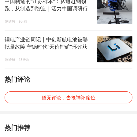
中国制造的“江苏样本”：从追赶到领
跑，从制造到智造｜活力中国调研行
制造局
9天前
锂电产业链周记 | 中创新航电池被曝
批量故障 宁德时代“天价锂矿”环评获
受理
制造局
13天前
热门评论
暂无评论，去抢神评席位
热门推荐