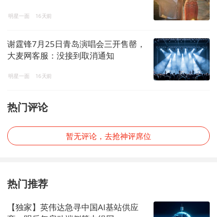
明星一面
16天前
谢霆锋7月25日青岛演唱会三开售罄，
大麦网客服：没接到取消通知
明星一面
16天前
热门评论
暂无评论，去抢神评席位
热门推荐
【独家】英伟达急寻中国AI基站供应