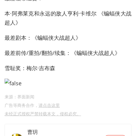
本·阿弗莱克和永远的敌人亨利·卡维尔 《蝙蝠侠大战
超人》
最差剧本：《蝙蝠侠大战超人》
最差前传/重拍/翻拍/续集：《蝙蝠侠大战超人》
雪耻奖：梅尔·吉布森
来源：界面新闻
广告等商务合作，
请点击这里
未经正式授权严禁转载本文，侵权必究。
曹玥