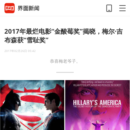
2017年最烂电影“金酸莓奖”揭晓，梅尔·吉
布森获“雪耻奖”
2017年02月26日 05:42
恭喜梅老爷子。