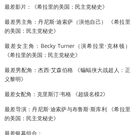
最差影片：《希拉里的美国：民主党秘史》
最差男主角：丹尼斯·迪索萨（演他自己） 《希拉里
的美国：民主党秘史》
最差女主角：Becky Turner（演希拉里·克林顿）
《希拉里的美国：民主党秘史》
最差男配角：杰西·艾森伯格 《蝙蝠侠大战超人：正
义黎明》
最差女配角：克里斯汀·韦格 《超级名模2》
最差导演：丹尼斯·迪索萨与布鲁斯·斯库利 《希拉里
的美国：民主党秘史》
最差银幕组合：