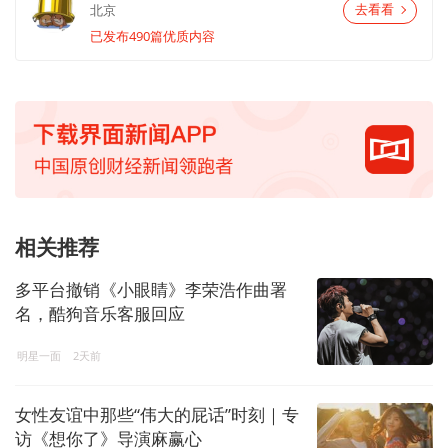
北京
去看看
已发布490篇优质内容
相关推荐
多平台撤销《小眼睛》李荣浩作曲署
名，酷狗音乐客服回应
明星一面
2天前
女性友谊中那些“伟大的屁话”时刻｜专
访《想你了》导演麻赢心